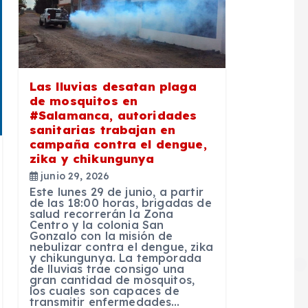
Las lluvias desatan plaga
de mosquitos en
#Salamanca, autoridades
sanitarias trabajan en
campaña contra el dengue,
zika y chikungunya
junio 29, 2026
Este lunes 29 de junio, a partir
de las 18:00 horas, brigadas de
salud recorrerán la Zona
Centro y la colonia San
Gonzalo con la misión de
nebulizar contra el dengue, zika
y chikungunya. La temporada
de lluvias trae consigo una
gran cantidad de mosquitos,
los cuales son capaces de
transmitir enfermedades…