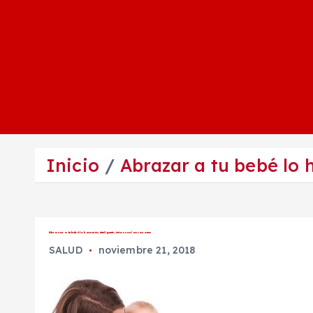
Inicio
Abrazar a tu bebé lo 
Abrazar a tu bebé lo hace más inteligente; éstas son las razones
SALUD
noviembre 21, 2018