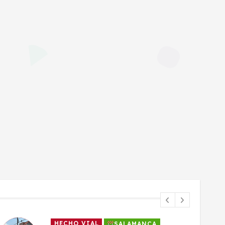
HECHO VIAL
SALAMANCA