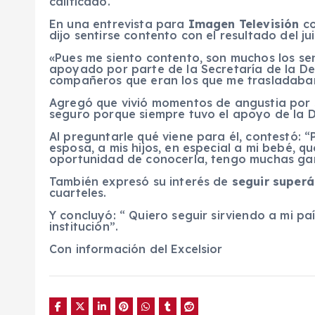
calificado.
En una entrevista para
Imagen Televisión
c
dijo sentirse contento con el resultado del ju
«Pues me siento contento, son muchos los se
apoyado por parte de la Secretaría de la De
compañeros que eran los que me trasladaban a
Agregó que vivió momentos de angustia por s
seguro porque siempre tuvo el apoyo de la 
Al preguntarle qué viene para él, contestó: 
esposa, a mis hijos, en especial a mi bebé, 
oportunidad de conocerla, tengo muchas gana
También expresó su interés de
seguir super
cuarteles.
Y concluyó: “ Quiero seguir sirviendo a mi pa
institución”.
Con información del Excelsior