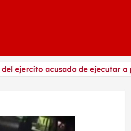
del ejercito acusado de ejecutar a