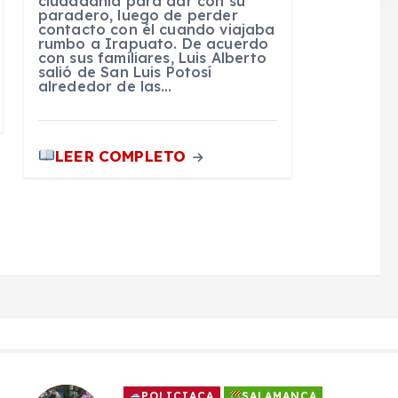
ciudadanía para dar con su
paradero, luego de perder
contacto con él cuando viajaba
rumbo a Irapuato. De acuerdo
con sus familiares, Luis Alberto
salió de San Luis Potosí
alrededor de las…
LEER COMPLETO
POLICIACA
SALAMANCA