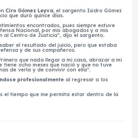
on
Ciro Gómez Leyva
, el sargento Isidro Gómez
icio que duró quince días.
ntimientos encontrados, pues siempre estuve
fensa Nacional, por mis abogados y a mis
l Centro de Justicia”, dijo el sargento.
aber el resultado del juicio, pero que estaba
Defensa y de sus compañeros.
“Primero que nada llegar a mi casa, abrazar a mi
que tiene ocho meses que nació y que no tuve
s de verla y de convivir con ella”.
ándose profesionalmente
al regresar a los
ís el tiempo que me permita estar dentro de la