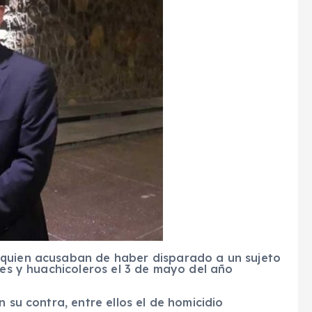
 quien acusaban de haber disparado a un sujeto
res y huachicoleros el 3 de mayo del año
n su contra, entre ellos el de homicidio