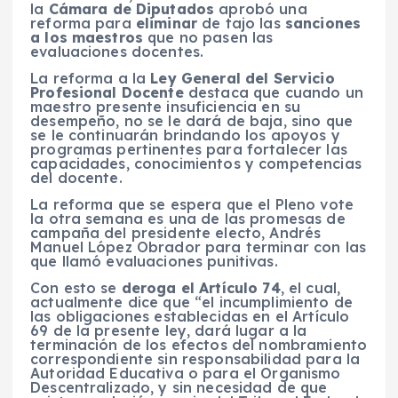
la
Cámara de Diputados
aprobó una
reforma para
eliminar
de tajo las
sanciones
a los maestros
que no pasen las
evaluaciones docentes.
La reforma a la
Ley General del Servicio
Profesional Docente
destaca que cuando un
maestro presente insuficiencia en su
desempeño, no se le dará de baja, sino que
se le continuarán brindando los apoyos y
programas pertinentes para fortalecer las
capacidades, conocimientos y competencias
del docente.
La reforma que se espera que el Pleno vote
la otra semana es una de las promesas de
campaña del presidente electo, Andrés
Manuel López Obrador para terminar con las
que llamó evaluaciones punitivas.
Con esto se
deroga el Artículo 74
, el cual,
actualmente dice que “el incumplimiento de
las obligaciones establecidas en el Artículo
69 de la presente ley, dará lugar a la
terminación de los efectos del nombramiento
correspondiente sin responsabilidad para la
Autoridad Educativa o para el Organismo
Descentralizado, y sin necesidad de que