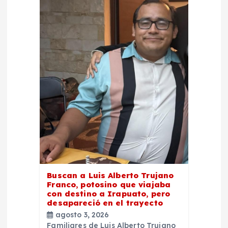
Buscan a Luis Alberto Trujano
Franco, potosino que viajaba
con destino a Irapuato, pero
desapareció en el trayecto
agosto 3, 2026
Familiares de Luis Alberto Trujano