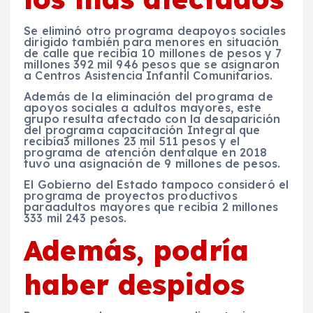
Se eliminó otro programa deapoyos sociales
dirigido también para
menores en situación
de calle
que recibía
10 millones de pesos
y
7
millones 392 mil 946 pesos
que se asignaron
a
Centros Asistencia Infantil Comunitarios.
Además de la
eliminación del programa de
apoyos sociales a adultos mayores, este
grupo resulta afectado con la
desaparición
del programa capacitación Integral
que
recibía3 millones 23 mil 511 pesos
y el
programa de atención dentalque en 2018
tuvo una asignación de
9 millones de pesos.
El Gobierno del Estado tampoco consideró el
programa de proyectos productivos
paraadultos mayores
que recibía
2 millones
333 mil 243 pesos.
Además, podría
haber despidos