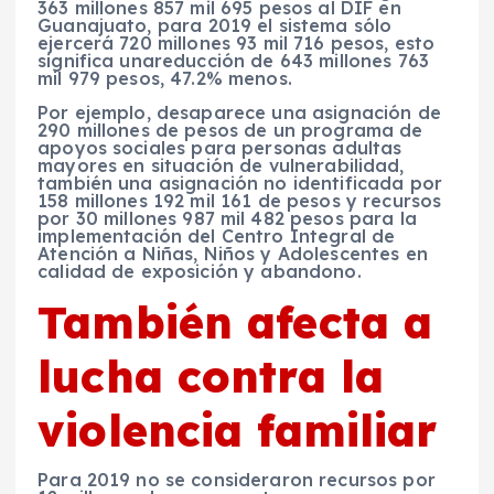
363 millones 857 mil 695 pesos al DIF
en
Guanajuato,
para 2019 el sistema sólo
ejercerá 720 millones 93 mil 716 pesos, esto
significa unareducción de 643 millones 763
mil 979 pesos, 47.2% menos.
Por ejemplo, desaparece una
asignación de
290 millones de pesos
de un programa de
apoyos sociales
para
personas adultas
mayores
en
situación de vulnerabilidad,
también una asignación no identificada por
158 millones 192 mil 161 de pesos
y recursos
por
30 millones 987 mil 482 pesos
para la
implementación del
Centro Integral de
Atención a Niñas, Niños y Adolescentes en
calidad de exposición y abandono.
También afecta a
lucha contra la
violencia familiar
Para 2019 no se consideraron recursos por