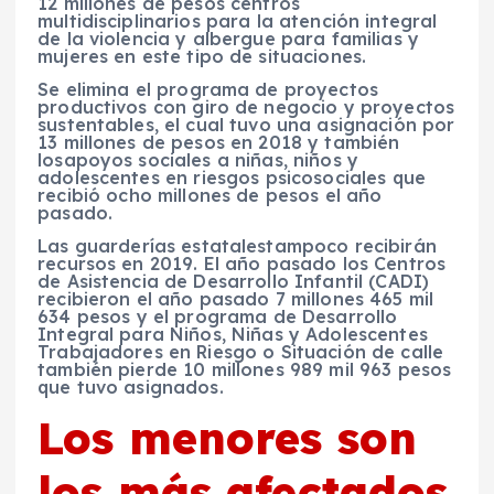
12 millones de pesos
centros
multidisciplinarios para la
atención integral
de la violencia y albergue para familias y
mujeres
en este tipo de situaciones.
Se elimina el
programa de proyectos
productivos
con giro de negocio y proyectos
sustentables, el cual tuvo una asignación por
13 millones de pesos en 2018
y también
losapoyos sociales a niñas, niños y
adolescentes
en
riesgos psicosociales
que
recibió
ocho millones de pesos
el año
pasado.
Las
guarderías estatalestampoco recibirán
recursos en 2019. El año pasado los
Centros
de Asistencia de Desarrollo Infantil (CADI)
recibieron el año pasado
7 millones 465 mil
634 pesos
y el
programa de Desarrollo
Integral para Niños, Niñas y Adolescentes
Trabajadores en Riesgo o Situación de calle
también pierde
10 millones 989 mil 963 pesos
que tuvo asignados.
Los menores son
los más afectados