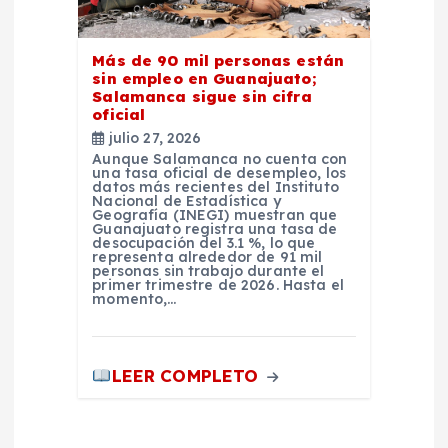
Más de 90 mil personas están
sin empleo en Guanajuato;
Salamanca sigue sin cifra
oficial
julio 27, 2026
Aunque Salamanca no cuenta con
una tasa oficial de desempleo, los
datos más recientes del Instituto
Nacional de Estadística y
Geografía (INEGI) muestran que
Guanajuato registra una tasa de
desocupación del 3.1 %, lo que
representa alrededor de 91 mil
personas sin trabajo durante el
primer trimestre de 2026. Hasta el
momento,…
LEER COMPLETO