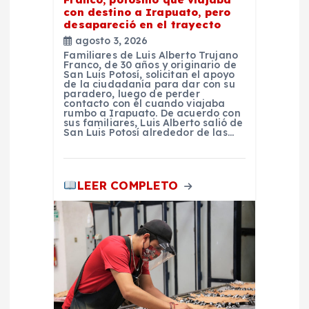
d
con destino a Irapuato, pero
desapareció en el trayecto
agosto 3, 2026
a
Familiares de Luis Alberto Trujano
Franco, de 30 años y originario de
San Luis Potosí, solicitan el apoyo
s
de la ciudadanía para dar con su
paradero, luego de perder
contacto con él cuando viajaba
rumbo a Irapuato. De acuerdo con
sus familiares, Luis Alberto salió de
San Luis Potosí alrededor de las…
LEER COMPLETO