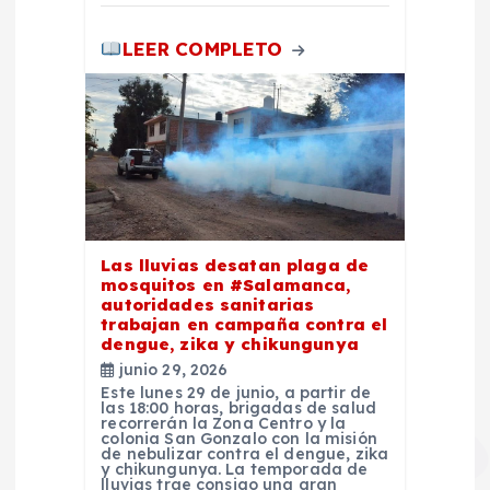
LEER COMPLETO
Las lluvias desatan plaga de
mosquitos en #Salamanca,
autoridades sanitarias
trabajan en campaña contra el
dengue, zika y chikungunya
junio 29, 2026
Este lunes 29 de junio, a partir de
las 18:00 horas, brigadas de salud
recorrerán la Zona Centro y la
colonia San Gonzalo con la misión
de nebulizar contra el dengue, zika
y chikungunya. La temporada de
lluvias trae consigo una gran