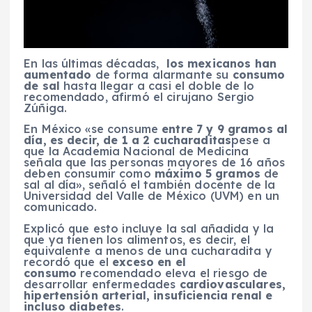
En las últimas décadas,
los mexicanos han
aumentado
de forma alarmante su
consumo
de sal
hasta llegar a casi el doble de lo
recomendado, afirmó el cirujano Sergio
Zúñiga.
En México «se consume
entre 7 y 9 gramos al
día, es decir, de 1 a 2 cucharaditas
pese a
que la Academia Nacional de Medicina
señala que las personas mayores de 16 años
deben consumir como
máximo 5 gramos
de
sal al día», señaló el también docente de la
Universidad del Valle de México (UVM) en un
comunicado.
Explicó que esto incluye la sal añadida y la
que ya tienen los alimentos, es decir, el
equivalente a menos de una cucharadita y
recordó que el
exceso en el
consumo
recomendado eleva el riesgo de
desarrollar enfermedades
cardiovasculares,
hipertensión arterial, insuficiencia renal e
incluso diabetes
.