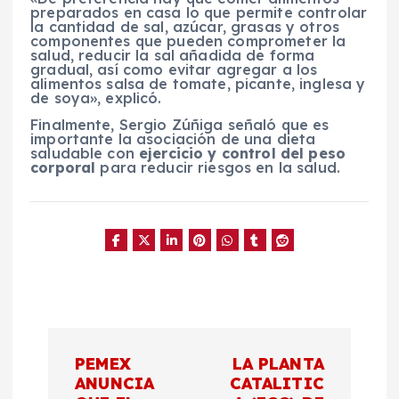
preparados en casa lo que permite controlar
la cantidad de sal, azúcar, grasas y otros
componentes que pueden comprometer la
salud, reducir la sal añadida de forma
gradual, así como evitar agregar a los
alimentos salsa de tomate, picante, inglesa y
de soya», explicó.
Finalmente, Sergio Zúñiga señaló que es
importante la asociación de una dieta
saludable con
ejercicio y control del peso
corporal
para reducir riesgos en la salud.
N
PEMEX
LA PLANTA
a
ANUNCIA
CATALITIC