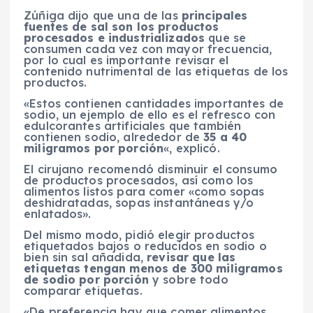
Zúñiga dijo que una de las
principales
fuentes de sal son los productos
procesados e industrializados
que se
consumen cada vez con mayor frecuencia,
por lo cual es importante revisar el
contenido nutrimental de las etiquetas de los
productos.
«Estos contienen cantidades importantes de
sodio, un ejemplo de ello es el refresco con
edulcorantes artificiales que también
contienen sodio, alrededor de
35 a 40
miligramos por porción
«, explicó.
El cirujano recomendó disminuir el consumo
de productos procesados, así como los
alimentos listos para comer «como sopas
deshidratadas, sopas instantáneas y/o
enlatados».
Del mismo modo, pidió elegir productos
etiquetados bajos o reducidos en sodio o
bien sin sal añadida,
revisar que las
etiquetas tengan menos de 300 miligramos
de sodio por porción
y sobre todo
comparar etiquetas.
«De preferencia hay que comer alimentos