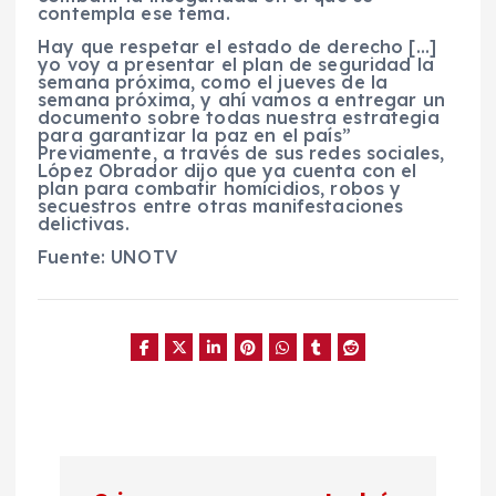
contempla ese tema.
Hay que respetar el estado de derecho […]
yo voy a presentar el plan de seguridad la
semana próxima, como el jueves de la
semana próxima, y ahí vamos a entregar un
documento sobre todas nuestra estrategia
para garantizar la paz en el país”
Previamente, a través de sus redes sociales,
López Obrador
dijo que ya cuenta con el
plan para combatir homicidios, robos y
secuestros entre otras manifestaciones
delictivas
.
Fuente: UNOTV
N