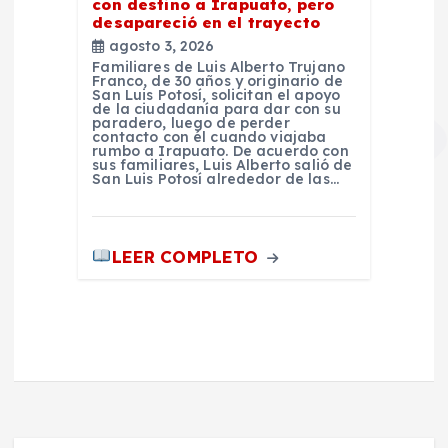
con destino a Irapuato, pero
desapareció en el trayecto
agosto 3, 2026
Familiares de Luis Alberto Trujano
Franco, de 30 años y originario de
San Luis Potosí, solicitan el apoyo
de la ciudadanía para dar con su
paradero, luego de perder
contacto con él cuando viajaba
rumbo a Irapuato. De acuerdo con
sus familiares, Luis Alberto salió de
San Luis Potosí alrededor de las…
LEER COMPLETO