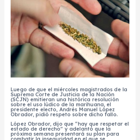
Luego de que el miércoles magistrados de la
Suprema Corte de Justicia de la Nación
(
SCJN
) emitieran una
histórica resolución
sobre el uso lúdico de la marihuana
, el
presidente electo,
Andrés Manuel López
Obrador
, pidió respeto sobre dicho fallo.
López Obrador,
dijo que “hay que respetar el
estado de derecho” y adelantó que la
próxima semana presentará su
plan para
combatir la inseguridad
en el que se