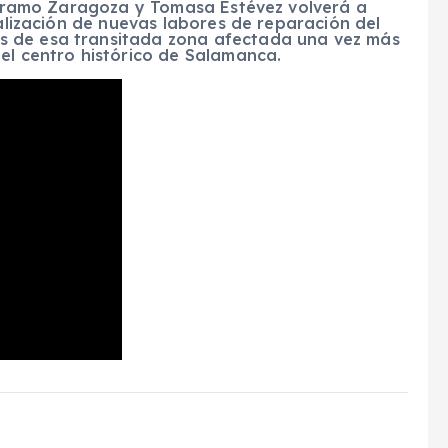
u tramo Zaragoza y Tomasa Estévez volverá a
ealización de nuevas labores de reparación del
s de esa transitada zona afectada una vez más
el centro histórico de Salamanca.