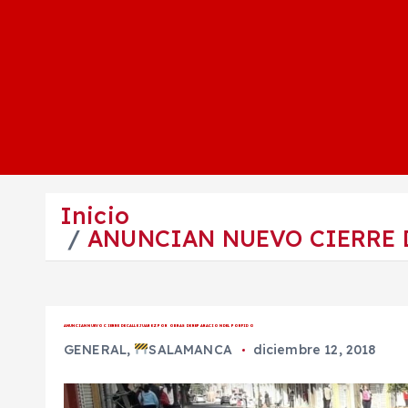
Inicio
ANUNCIAN NUEVO CIERRE 
ANUNCIAN NUEVO CIERRE DE CALLE JUAREZ POR OBRAS DE REPARACION DEL PORFIDO
GENERAL
,
SALAMANCA
diciembre 12, 2018