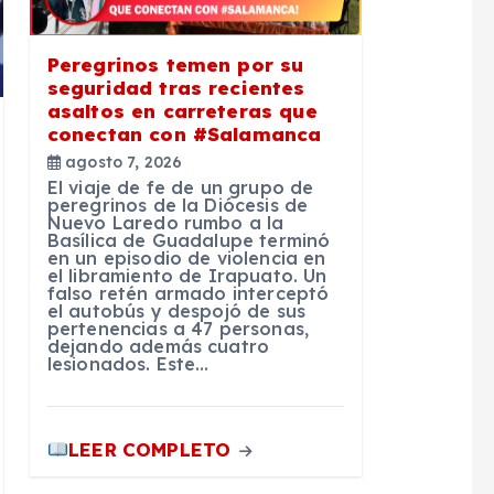
Peregrinos temen por su
seguridad tras recientes
asaltos en carreteras que
conectan con #Salamanca
agosto 7, 2026
El viaje de fe de un grupo de
peregrinos de la Diócesis de
Nuevo Laredo rumbo a la
Basílica de Guadalupe terminó
en un episodio de violencia en
el libramiento de Irapuato. Un
falso retén armado interceptó
el autobús y despojó de sus
pertenencias a 47 personas,
dejando además cuatro
lesionados. Este…
LEER COMPLETO