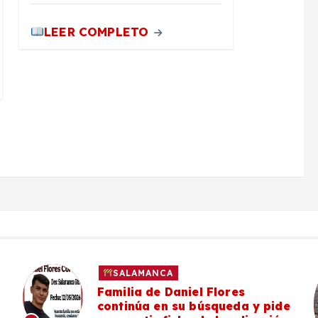
LEER COMPLETO
SALAMANCA
Familia de Daniel Flores
continúa en su búsqueda y pide