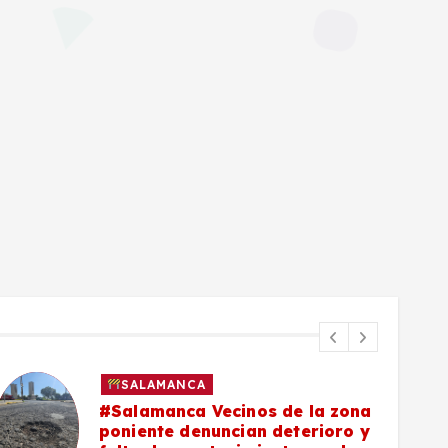
SALAMANCA
#Salamanca Vecinos de la zona
poniente denuncian deterioro y