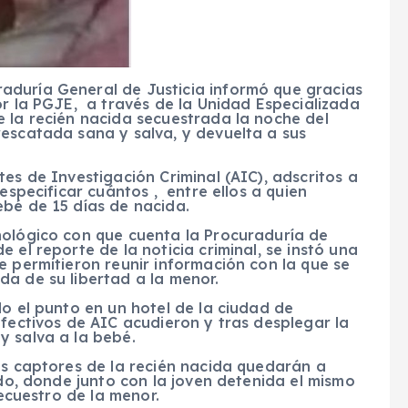
aduría General de Justicia informó que gracias
or la PGJE, a través de la Unidad Especializada
 la recién nacida secuestrada la noche del
rescatada sana y salva, y devuelta a sus
es de Investigación Criminal (AIC), adscritos a
 especificar cuántos , entre ellos a quien
ebé de 15 días de nacida.
nológico con que cuenta la Procuraduría de
 el reporte de la noticia criminal, se instó una
e permitieron reunir información con la que se
a de su libertad a la menor.
do el punto en un hotel de la ciudad de
efectivos de AIC acudieron y tras desplegar la
y salva a la bebé.
os captores de la recién nacida quedarán a
ado, donde junto con la joven detenida el mismo
secuestro de la menor.