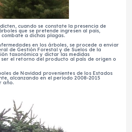
cten, cuando se constate la presencia de
rboles que se pretende ingresen al país,
 combate a dichas plagas.
rmedades en los árboles, se procede a enviar
ral de Gestión Forestal y de Suelos de la
ión taxonómica y dictar las medidas
ser el retorno del producto al país de origen o
les de Navidad provenientes de los Estados
te, alcanzando en el período 2008-2015
r año.