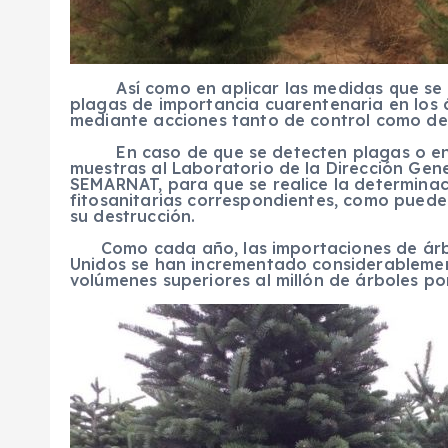
Así como en aplicar las medidas que se di
plagas de importancia cuarentenaria en los á
mediante acciones tanto de control como de
En caso de que se detecten plagas o enfe
muestras al Laboratorio de la Dirección Gene
SEMARNAT, para que se realice la determinac
fitosanitarias correspondientes, como puede 
su destrucción.
Como cada año, las importaciones de árbo
Unidos se han incrementado considerablemen
volúmenes superiores al millón de árboles po