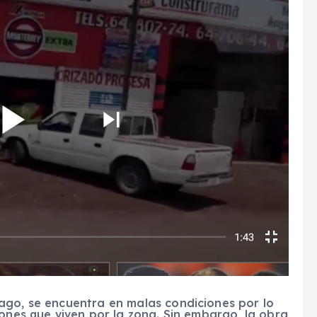
ago, se encuentra en malas condiciones por lo
tones que viven por la zona. Sin embargo, la obra