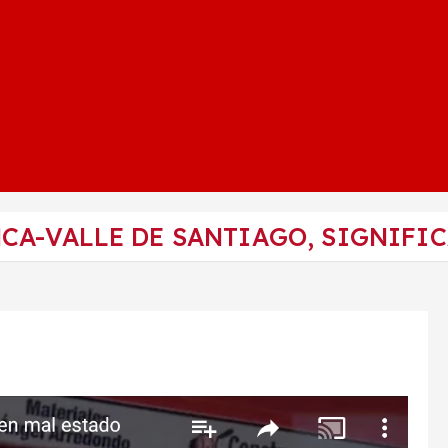
A-VALLE DE SANTIAGO, SIGNIFIC