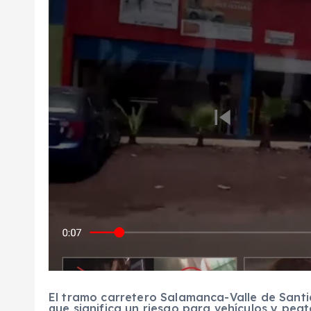
El tramo carretero Salamanca-Valle de Santi
que significa un riesgo para vehículos y pea