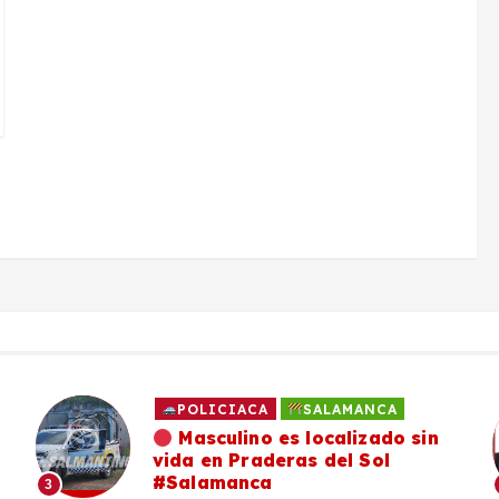
POLICIACA
SALAMANCA
Masculino es localizado sin
vida en Praderas del Sol
#Salamanca
3