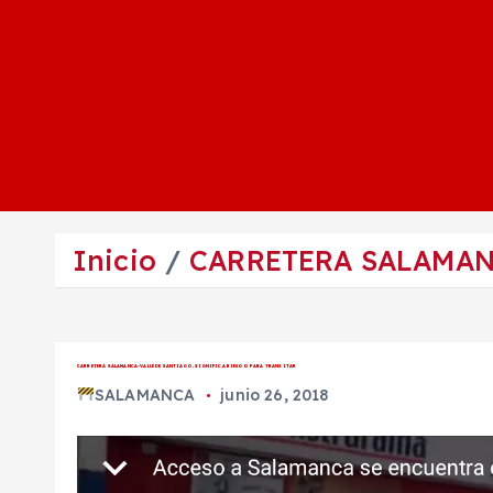
Inicio
CARRETERA SALAMANC
CARRETERA SALAMANCA-VALLE DE SANTIAGO, SIGNIFICA RIESGO PARA TRANSITAR
SALAMANCA
junio 26, 2018