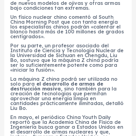
de nuevos modelos de ojivas y otras armas
bajo condiciones tan extremas.
Un físico nuclear chino comentó al South
China Morning Post que con tanta energía
los especialistas chinos podrán «calentar el
blanco hasta más de 100 millones de grados
centígrados».
Por su parte, un profesor asociado del
Instituto de Ciencia y Tecnología Nuclear de
la Universidad de Sichuan en Chengdu, Liu
Bo, sostuvo que la máquina Z china podría
ser lo suficientemente potente como para
«iniciar la fusión».
La máquina Z china podrá ser utilizada no
solo para
el desarrollo de armas de
destrucción masiva,
sino también para la
creación de tecnologías que permitan
aprovechar una energía limpia en
cantidades prácticamente ilimitadas, detalló
Liu Bo.
En mayo, el periódico China Youth Daily
reportó que la Academia China de Física de
Ingeniería busca ganar a Estados Unidos en
el desarrollo de armas nucleares y que,