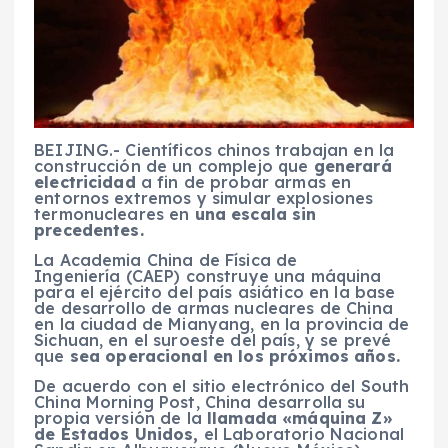
BEIJING.- Científicos chinos trabajan en la
construcción de un complejo que
generará
electricidad
a fin de probar armas en
entornos extremos y simular explosiones
termonucleares en
una escala sin
precedentes.
La Academia China de Física de
Ingeniería (CAEP) construye una máquina
para el ejército del país asiático en la base
de desarrollo de armas nucleares de China
en la ciudad de Mianyang, en la provincia de
Sichuan, en el suroeste del país, y se prevé
que
sea operacional en los próximos años.
De acuerdo con el sitio electrónico del South
China Morning Post, China desarrolla su
propia versión de la
llamada «máquina Z»
de Estados Unidos,
el Laboratorio Nacional