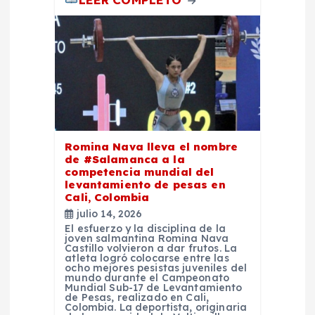
Romina Nava lleva el nombre
de #Salamanca a la
competencia mundial del
levantamiento de pesas en
Cali, Colombia
julio 14, 2026
El esfuerzo y la disciplina de la
joven salmantina Romina Nava
Castillo volvieron a dar frutos. La
atleta logró colocarse entre las
ocho mejores pesistas juveniles del
mundo durante el Campeonato
Mundial Sub-17 de Levantamiento
de Pesas, realizado en Cali,
Colombia. La deportista, originaria