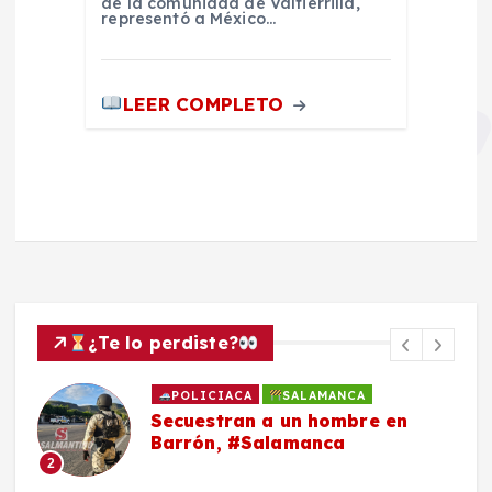
de la comunidad de Valtierrilla,
representó a México…
LEER COMPLETO
¿Te lo perdiste?
POLICIACA
SALAMANCA
Secuestran a un hombre en
Barrón, #Salamanca
2