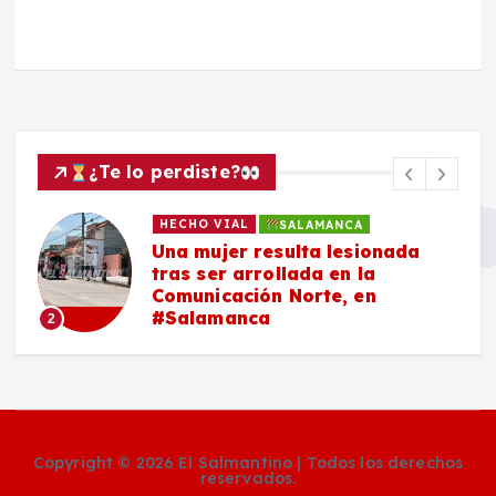
¿Te lo perdiste?
HECHO VIAL
SALAMANCA
Una mujer resulta lesionada
tras ser arrollada en la
Comunicación Norte, en
#Salamanca
2
Copyright © 2026 El Salmantino | Todos los derechos
reservados.