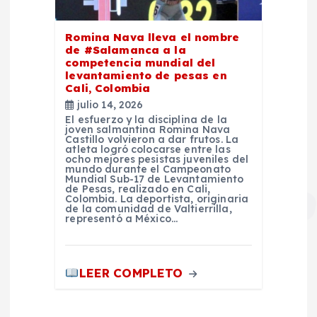
Romina Nava lleva el nombre
de #Salamanca a la
competencia mundial del
levantamiento de pesas en
Cali, Colombia
julio 14, 2026
El esfuerzo y la disciplina de la
joven salmantina Romina Nava
Castillo volvieron a dar frutos. La
atleta logró colocarse entre las
ocho mejores pesistas juveniles del
mundo durante el Campeonato
Mundial Sub-17 de Levantamiento
de Pesas, realizado en Cali,
Colombia. La deportista, originaria
de la comunidad de Valtierrilla,
representó a México…
LEER COMPLETO