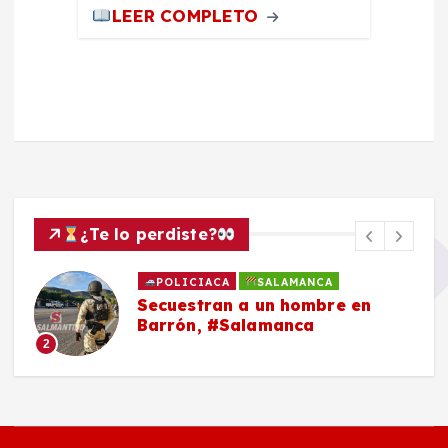
LEER COMPLETO
¿Te lo perdiste?
POLICIACA
SALAMANCA
Secuestran a un hombre en
Barrón, #Salamanca
2