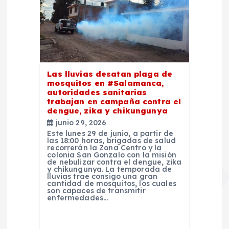
Las lluvias desatan plaga de
mosquitos en #Salamanca,
autoridades sanitarias
trabajan en campaña contra el
dengue, zika y chikungunya
junio 29, 2026
Este lunes 29 de junio, a partir de
las 18:00 horas, brigadas de salud
recorrerán la Zona Centro y la
colonia San Gonzalo con la misión
de nebulizar contra el dengue, zika
y chikungunya. La temporada de
lluvias trae consigo una gran
cantidad de mosquitos, los cuales
son capaces de transmitir
enfermedades…