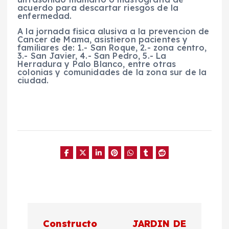
acuerdo para descartar riesgos de la
enfermedad.
A la jornada fisica alusiva a la prevencion de
Cancer de Mama, asistieron pacientes y
familiares de: 1.- San Roque, 2.- zona centro,
3.- San Javier, 4.- San Pedro, 5.- La
Herradura y Palo Blanco, entre otras
colonias y comunidades de la zona sur de la
ciudad.
N
Constructo
JARDIN DE