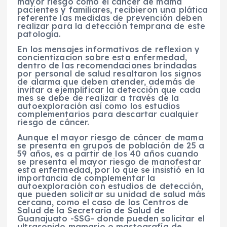
mayor riesgo como el cáncer de mama
pacientes y familiares, recibieron una plática
referente las medidas de prevención deben
realizar para la detección temprana de este
patología.
En los mensajes informativos de reflexion y
concientizacion sobre esta enfermedad,
dentro de las recomendaciones brindadas
por personal de salud resaltaron los signos
de alarma que deben atender, además de
invitar a ejemplificar la detección que cada
mes se debe de realizar a través de la
autoexploración así como los estudios
complementarios para descartar cualquier
riesgo de cáncer.
Aunque el mayor riesgo de cáncer de mama
se presenta en grupos de población de 25 a
59 años, es a partir de los 40 años cuando
se presenta el mayor riesgo de manofestar
esta enfermedad, por lo que se insistió en la
importancia de complementar la
autoexploración con estudios de detección,
que pueden solicitar su unidad de salud más
cercana, como el caso de los Centros de
Salud de la Secretaría de Salud de
Guanajuato -SSG- donde pueden solicitar el
ultrasonido mamario o mastografía de