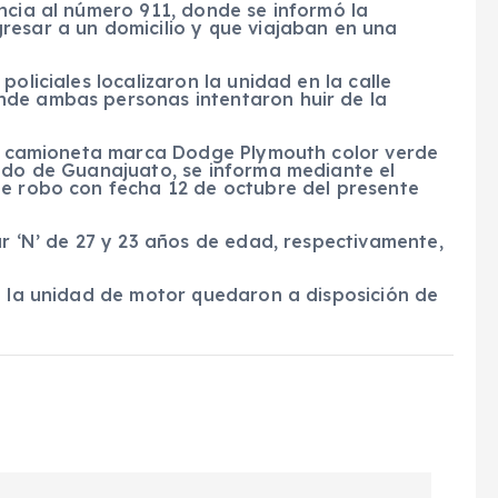
ncia al número 911, donde se informó la
resar a un domicilio y que viajaban en una
oliciales localizaron la unidad en la calle
nde ambas personas intentaron huir de la
 la camioneta marca Dodge Plymouth color verde
tado de Guanajuato, se informa mediante el
de robo con fecha 12 de octubre del presente
ar ‘N’ de 27 y 23 años de edad, respectivamente,
o la unidad de motor quedaron a disposición de