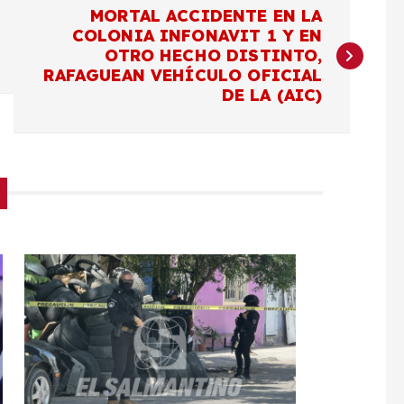
MORTAL ACCIDENTE EN LA
COLONIA INFONAVIT 1 Y EN
OTRO HECHO DISTINTO,
RAFAGUEAN VEHÍCULO OFICIAL
DE LA (AIC)