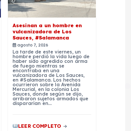
Asesinan a un hombre en
vulcanizadora de Los
Sauces, #Salamanca
agosto 7, 2026
La tarde de este viernes, un
hombre perdió la vida luego de
haber sido agredido con arma
de fuego mientras se
encontraba en una
vulcanizadora de Los Sauces,
en #Salamanca. Los hechos
ocurrieron sobre la Avenida
Mercurial, en la colonia Los
Sauces, donde según se dijo,
arribaron sujetos armados que
dispararían en…
LEER COMPLETO