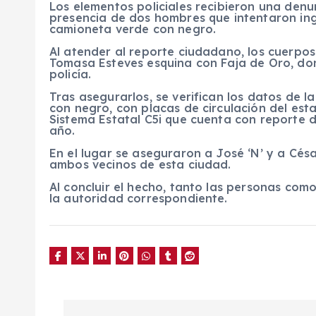
Los elementos policiales recibieron una denu
presencia de dos hombres que intentaron ing
camioneta verde con negro.
Al atender al reporte ciudadano, los cuerpos p
Tomasa Esteves esquina con Faja de Oro, do
policía.
Tras asegurarlos, se verifican los datos de
con negro, con placas de circulación del es
Sistema Estatal C5i que cuenta con reporte 
año.
En el lugar se aseguraron a José ‘N’ y a Cés
ambos vecinos de esta ciudad.
Al concluir el hecho, tanto las personas com
la autoridad correspondiente.