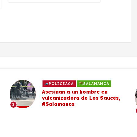
POLICIACA
SALAMANCA
Asesinan a un hombre en
vulcanizadora de Los Sauces,
#Salamanca
3