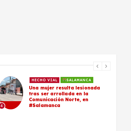
HECHO VIAL
SALAMANCA
Una mujer resulta lesionada
tras ser arrollada en la
Comunicación Norte, en
#Salamanca
4
5