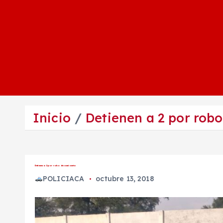
Inicio
Detienen a 2 por rob
Detienen a 2 por robo de camioneta
POLICIACA
octubre 13, 2018