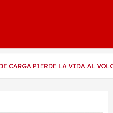
DE CARGA PIERDE LA VIDA AL VOL