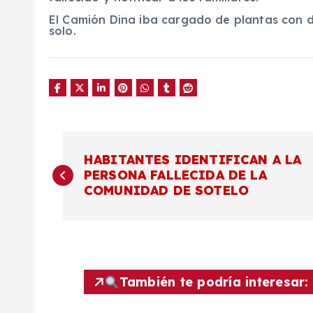
El Camión Dina iba cargado de plantas con d
solo.
N
HABITANTES IDENTIFICAN A LA
PERSONA FALLECIDA DE LA
a
COMUNIDAD DE SOTELO
v
e
También te podría interesar:
g