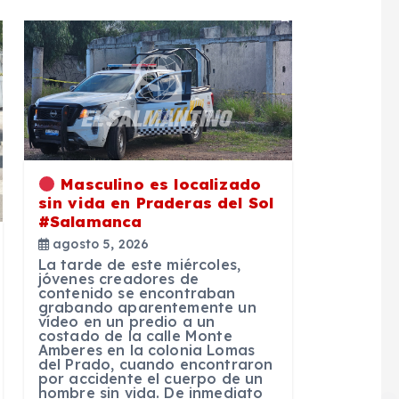
Masculino es localizado
sin vida en Praderas del Sol
#Salamanca
agosto 5, 2026
La tarde de este miércoles,
jóvenes creadores de
contenido se encontraban
grabando aparentemente un
vídeo en un predio a un
costado de la calle Monte
Amberes en la colonia Lomas
del Prado, cuando encontraron
por accidente el cuerpo de un
hombre sin vida. De inmediato