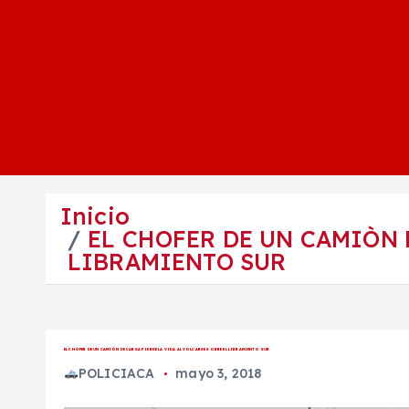
Inicio
EL CHOFER DE UN CAMIÒN 
LIBRAMIENTO SUR
EL CHOFER DE UN CAMIÒN DE CARGA PIERDE LA VIDA AL VOLCARSE SOBRE EL LIBRAMIENTO SUR
POLICIACA
mayo 3, 2018