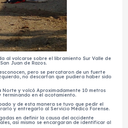
a al volcarse sobre el libramiento Sur Valle de
 San Juan de Razos.
desconocen, pero se percataron de un fuerte
 izquierdo, no descartan que pudiera haber sido
 a Norte y volcó Aproximadamente 10 metros
 y terminando en el acotamiento.
pado y de esta manera se tuvo que pedir el
arlo y entregarlo al Servicio Médico Forense.
rgadas en definir la causa del accidente
ales, así mismo se encargaran de identificar al