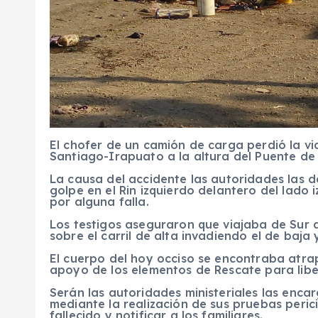
El chofer de un camión de carga perdió la vid
Santiago-Irapuato a la altura del Puente de
La causa del accidente las autoridades las 
golpe en el Rin izquierdo delantero del lado
por alguna falla.
Los testigos aseguraron que viajaba de Sur
sobre el carril de alta invadiendo el de baja
El cuerpo del hoy occiso se encontraba atra
apoyo de los elementos de Rescate para liber
Serán las autoridades ministeriales las enca
mediante la realización de sus pruebas perici
fallecido y notificar a los familiares.