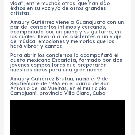
vida”, entre muchos otros, que han sido
éxitos en su voz y/o de otros grandes
artistas.
Amaury Gutiérrez viene a Guanajuato con un
par de conciertos íntimos y cercanos,
acompañado por un piano y su guitarra, en
los cuales llevará a los asistentes a un viaje
de música, emociones y memorias que los
hará vibrar y cantar.
Para abrir los conciertos lo acompañará el
dueto mexicano Escarlata, formado por dos
jóvenes compositoras que prepararán
nuestros oídos para una gran noche.
Amaury Gutiérrez Brufau, nació el 9 de
Septiembre de 1963 en el barrio de San
Antonio de las Vueltas, en el municipio
Camajuaní, provincia Villa Clara, Cuba.