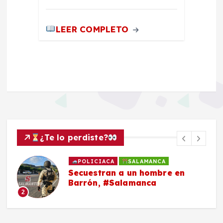
LEER COMPLETO
¿Te lo perdiste?
POLICIACA
SALAMANCA
Secuestran a un hombre en
Barrón, #Salamanca
2