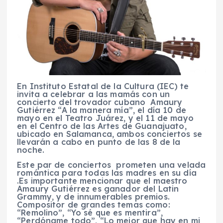
En Instituto Estatal de la Cultura (IEC) te
invita a celebrar a las mamás con un
concierto del trovador cubano Amaury
Gutiérrez “A la manera mía”, el día 10 de
mayo en el Teatro Juárez, y el 11 de mayo
en el Centro de las Artes de Guanajuato,
ubicado en Salamanca, ambos conciertos se
llevarán a cabo en punto de las 8 de la
noche.
Este par de conciertos prometen una velada
romántica para todas las madres en su día
.Es importante mencionar que el maestro
Amaury Gutiérrez es ganador del Latin
Grammy, y de innumerables premios.
Compositor de grandes temas como:
“Remolino”, “Yo sé que es mentira”,
“Perdóname todo”, “Lo mejor que hay en mi