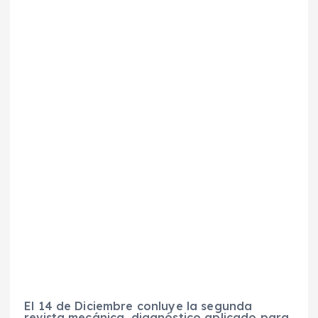
El 14 de Diciembre conluye la segunda
revista mecánica, diagnóstico aplicado para