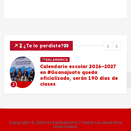
¿Te lo perdiste?
SALAMANCA
Calendario escolar 2026–2027
en #Guanajuato queda
oficializado, serán 190 días de
clases
2
Copyright © 2026 El Salmantino | Todos los derechos
reservados.