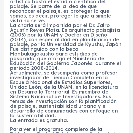
artística hasta el estudio científico del
paisaje. Se parte de la idea de que
reconocer el paisaje, es proteger lo que
somos, es decir, proteger lo que a simple
vista no se ve.
La charla será impartida por el Dr. Jairo
Agustín Reyes Plata. Es arquitecto paisajista
(2003) por la UNAM y Doctor en Diseño
(2014), con especialidad en planificación de
paisaje, por la Universidad de Kyushu, Japón.
Fue distinguido con la beca
Monbukagakusho para estudios de
posgrado, que otorga el Ministerio de
Educación del Gobierno Japonés, durante el
período 2008-2014.
Actualmente, se desempeña como profesor –
investigador de Tiempo Completo en la
Escuela Nacional de Estudios Superiores,
Unidad León, de la UNAM, en la licenciatura
en Desarrollo Territorial. Es miembro del
Sistema Nacional de Investigadores. Sus
temas de investigación son la planificación
de paisaje, sustentabilidad urbana y el
desarrollo de comunidades con enfoque en
la sustentabilidad.
La entrada es gratuita.
Para ver el programa completo de la