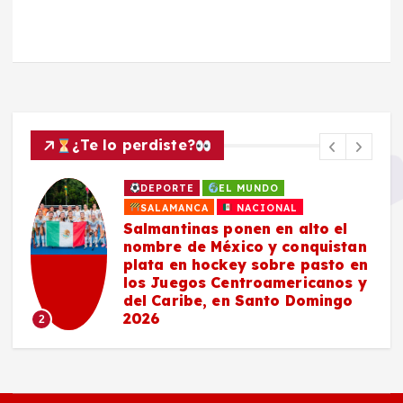
¿Te lo perdiste?
DEPORTE
EL MUNDO
SALAMANCA
NACIONAL
Salmantinas ponen en alto el
nombre de México y conquistan
plata en hockey sobre pasto en
los Juegos Centroamericanos y
del Caribe, en Santo Domingo
2026
2