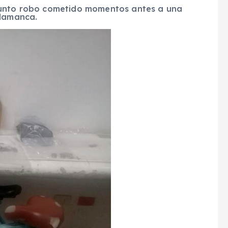
sunto robo cometido momentos antes a una
alamanca.