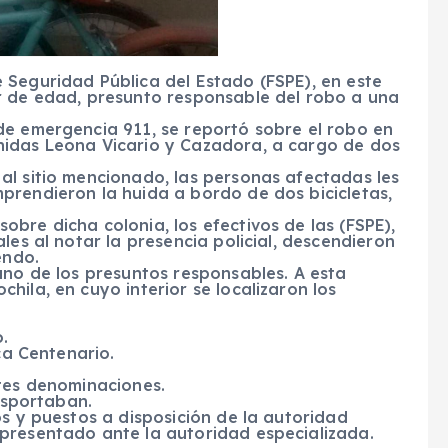
 Seguridad Pública del Estado (FSPE), en este
r de edad, presunto responsable del robo a una
de emergencia 911, se reportó sobre el robo en
nidas Leona Vicario y Cazadora, a cargo de dos
al sitio mencionado, las personas afectadas les
prendieron la huida a bordo de dos bicicletas,
bre dicha colonia, los efectivos de las (FSPE),
les al notar la presencia policial, descendieron
endo.
uno de los presuntos responsables. A esta
hila, en cuyo interior se localizaron los
.
ca Centenario.
ntes denominaciones.
rasportaban.
os y puestos a disposición de la autoridad
presentado ante la autoridad especializada.