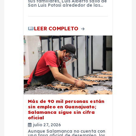
sus familiares, Luis Alberto salió de
San Luis Potosí alrededor de las…
LEER COMPLETO
Más de 90 mil personas están
sin empleo en Guanajuato;
Salamanca sigue sin cifra
oficial
julio 27, 2026
Aunque Salamanca no cuenta con
una tasa oficial de desempleo, los