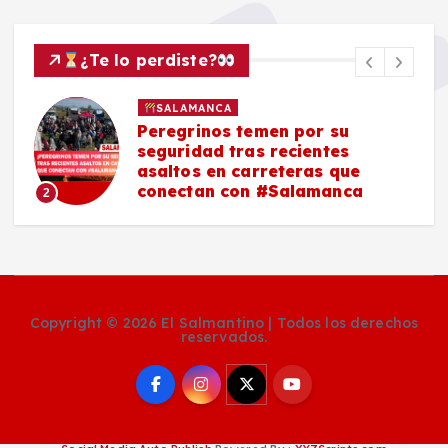
¿Te lo perdiste?
SALAMANCA
Peregrinos temen por su
seguridad tras recientes
asaltos en carreteras que
conectan con #Salamanca
2
Copyright © 2026 El Salmantino | Todos los derechos
reservados.