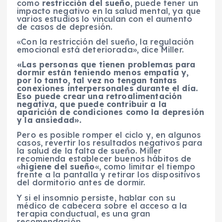
como
restricción del sueño
, puede tener un
impacto negativo en la salud mental, ya que
varios estudios lo vinculan con el aumento
de casos de depresión.
«Con la restricción del sueño, la regulación
emocional está deteriorada», dice Miller.
«Las personas que tienen problemas para
dormir están teniendo menos empatía y,
por lo tanto, tal vez no tengan tantas
conexiones interpersonales durante el día.
Eso puede crear una retroalimentación
negativa, que puede contribuir a la
aparición de condiciones como la depresión
y la ansiedad».
Pero es posible romper el ciclo y, en algunos
casos, revertir los resultados negativos para
la salud de la falta de sueño. Miller
recomienda establecer buenos hábitos de
«
higiene del sueño
«, como limitar el tiempo
frente a la pantalla y retirar los dispositivos
del dormitorio antes de dormir.
Y si el insomnio persiste, hablar con su
médico de cabecera sobre el acceso a la
terapia conductual, es una gran
recomendación.