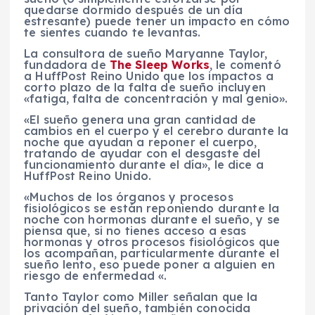
quedarse dormido después de un día
estresante) puede tener un impacto en cómo
te sientes cuando te levantas.
La consultora de sueño Maryanne Taylor,
fundadora de
The Sleep Works
, le comentó
a HuffPost Reino Unido que los impactos a
corto plazo de la falta de sueño incluyen
«fatiga, falta de concentración y mal genio».
«El sueño genera una gran cantidad de
cambios en el cuerpo y el cerebro durante la
noche que ayudan a reponer el cuerpo,
tratando de ayudar con el desgaste del
funcionamiento durante el día», le dice a
HuffPost Reino Unido.
«Muchos de los órganos y procesos
fisiológicos se están reponiendo durante la
noche con hormonas durante el sueño, y se
piensa que, si no tienes acceso a esas
hormonas y otros procesos fisiológicos que
los acompañan, particularmente durante el
sueño lento, eso puede poner a alguien en
riesgo de enfermedad «.
Tanto Taylor como Miller señalan que la
privación del sueño, también conocida