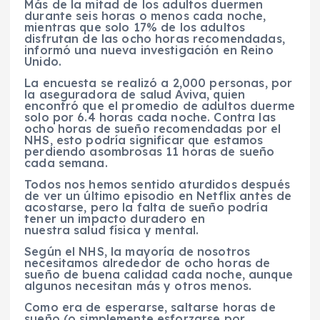
Más de la mitad de los adultos duermen
durante seis horas o menos cada noche,
mientras que solo 17% de los adultos
disfrutan de las ocho horas recomendadas,
informó una nueva investigación en Reino
Unido.
La encuesta se realizó a 2,000 personas, por
la aseguradora de salud Aviva, quien
encontró que el promedio de adultos duerme
solo por 6.4 horas cada noche. Contra las
ocho horas de sueño recomendadas por el
NHS, esto podría significar que estamos
perdiendo asombrosas 11 horas de sueño
cada semana.
Todos nos hemos sentido aturdidos después
de ver un último episodio en Netflix antes de
acostarse, pero la falta de sueño podría
tener un impacto duradero en
nuestra salud física y mental.
Según el NHS, la mayoría de nosotros
necesitamos alrededor de ocho horas de
sueño de buena calidad cada noche, aunque
algunos necesitan más y otros menos.
Como era de esperarse, saltarse horas de
sueño (o simplemente esforzarse por