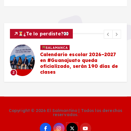
¿Te lo perdiste?
SALAMANCA
Calendario escolar 2026–2027
en #Guanajuato queda
oficializado, serán 190 días de
clases
2
Copyright © 2026 El Salmantino | Todos los derechos
reservados.