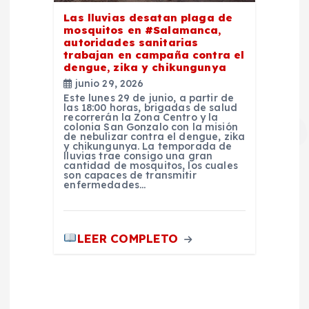
Las lluvias desatan plaga de
mosquitos en #Salamanca,
autoridades sanitarias
trabajan en campaña contra el
dengue, zika y chikungunya
junio 29, 2026
Este lunes 29 de junio, a partir de
las 18:00 horas, brigadas de salud
recorrerán la Zona Centro y la
colonia San Gonzalo con la misión
de nebulizar contra el dengue, zika
y chikungunya. La temporada de
lluvias trae consigo una gran
cantidad de mosquitos, los cuales
son capaces de transmitir
enfermedades…
LEER COMPLETO