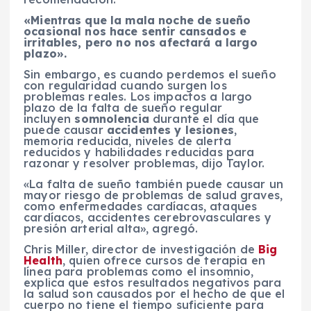
«Mientras que la mala noche de sueño
ocasional nos hace sentir cansados e
irritables, pero no nos afectará a largo
plazo».
Sin embargo, es cuando perdemos el sueño
con regularidad cuando surgen los
problemas reales. Los impactos a largo
plazo de la falta de sueño regular
incluyen
somnolencia
durante el día que
puede causar
accidentes y lesiones
,
memoria reducida, niveles de alerta
reducidos y habilidades reducidas para
razonar y resolver problemas, dijo Taylor.
«La falta de sueño también puede causar un
mayor riesgo de problemas de salud graves,
como enfermedades cardíacas, ataques
cardíacos, accidentes cerebrovasculares y
presión arterial alta», agregó.
Chris Miller, director de investigación de
Big
Health
, quien ofrece cursos de terapia en
línea para problemas como el insomnio,
explica que estos resultados negativos para
la salud son causados por el hecho de que el
cuerpo no tiene el tiempo suficiente para