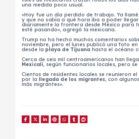
una medida poco usual.
«Hoy fue un día perdido de trabajo. Ya llamé
y que no sabía a qué hora iba a poder llegar
diariamente la frontera desde México para t
esté pasando», agregó la mexicana.
Trump no ha hecho muchos comentarios sobre
noviembre, pero el lunes publicó una foto en
desde la
playa de Tijuana
hasta el océano c
Cerca de seis mil centroamericanos han lleg
Mexicali
, según funcionarios locales, pero s
Cientos de residentes locales se reunieron e
por la
llegada de los migrantes
, con alguno
más migrantes».