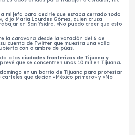
 a mi jefa para decirle que estaba cerrado todo
», dijo María Lourdes Gómez, quien cruza
rabajar en San Ysidro. «No puedo creer que esto
 la caravana desde la votación del 6 de
 su cuenta de Twitter que muestra una valla
ubierta con alambre de púas.
ado a las
ciudades fronterizas de Tijuana y
e prevé que se concentren unos 10 mil en Tijuana.
l domingo en un barrio de Tijuana para protestar
s carteles que decían «México primero» y «No