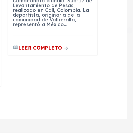
Campeonato Mundial Sub-17 de
Levantamiento de Pesas,
realizado en Cali, Colombia. La
deportista, originaria de la
comunidad de Valtierrilla,
representó a México…
LEER COMPLETO