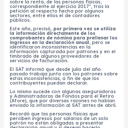
sobre la renta, de las personas físicas,
correspondiente al ejercicio 2017”, tras la
petición al respecto hecha por algunos
sectores, entre ellos el de contadores
públicos.
Este año, precisó,
por primera vez se utiliza
la información directamente de los
comprobantes de nómina para prellenar los
ingresos en la declaración anual
, pero se
identificaron inconsistencias en la
información capturada por patrones y en el
timbrado de algunos proveedores de
servicios de facturación.
El SAT informó que desde julio del año
pasado trabaja junto con los patrones sobre
estas inconsistencias, a fin de que los
contribuyentes puedan declarar.
Lo mismo sucede con algunas aseguradoras
y Administradoras de Fondos para el Retiro
(Afore), que por diversas razones no habían
enviado la información al SAT antes de abril.
Recordó que las personas físicas que
perciben ingresos por salarios de un solo
patrón no están obligadas a presentar
declaración anual y si desean hacerlo,