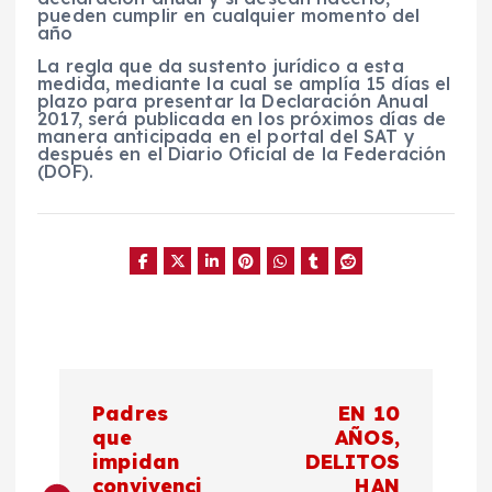
pueden cumplir en cualquier momento del
año
La regla que da sustento jurídico a esta
medida, mediante la cual se amplía 15 días el
plazo para presentar la Declaración Anual
2017, será publicada en los próximos días de
manera anticipada en el portal del SAT y
después en el Diario Oficial de la Federación
(DOF).
N
Padres
EN 10
a
que
AÑOS,
impidan
DELITOS
convivenci
HAN