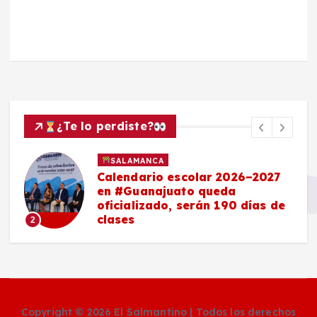
¿Te lo perdiste?
SALAMANCA
Calendario escolar 2026–2027
en #Guanajuato queda
oficializado, serán 190 días de
clases
2
Copyright © 2026 El Salmantino | Todos los derechos