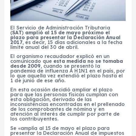
El Servicio de Administración Tributaria
(
SAT
)
amplió al 15 de mayo próximo el
plazo para presentar la Declaración Anual
2017
, es decir, 15 días adicionales a la fecha
límite anual del 30 de abril.
El organismo recaudador explicó en un
comunicado que
esta medida no se tomaba
desde 2009
, cuando se presentó la
pandemia de influenza A H1N1 en el país, por
lo que aquella vez extendió el plazo hasta el
1 de junio de ese año.
En esta ocasión decidió ampliar el plazo
para que las personas físicas cumplan con
esta obligación, derivado de las
inconsistencias encontradas en el prellenado
de los comprobantes de nómina y en
atención al interés de cumplir por parte de
los contribuyentes.
Se «amplía al 15 de mayo el plazo para
presentar la Declaración Anual de impuestos