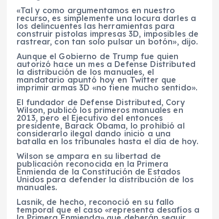
«Tal y como argumentamos en nuestro
recurso, es simplemente una locura darles a
los delincuentes las herramientas para
construir pistolas impresas 3D, imposibles de
rastrear, con tan solo pulsar un botón», dijo.
Aunque el Gobierno de Trump fue quien
autorizó hace un mes a Defense Distributed
la distribución de los manuales, el
mandatario apuntó hoy en Twitter que
imprimir armas 3D «no tiene mucho sentido».
El fundador de Defense Distributed, Cory
Wilson, publicó los primeros manuales en
2013, pero el Ejecutivo del entonces
presidente, Barack Obama, lo prohibió al
considerarlo ilegal dando inicio a una
batalla en los tribunales hasta el día de hoy.
Wilson se ampara en su libertad de
publicación reconocida en la Primera
Enmienda de la Constitución de Estados
Unidos para defender la distribución de los
manuales.
Lasnik, de hecho, reconoció en su fallo
temporal que el caso «representa desafíos a
la Primera Enmienda» que deberán seguir