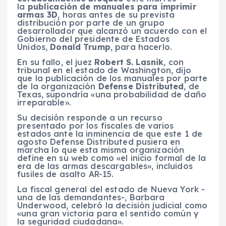
la
publicación de manuales para imprimir
armas 3D
, horas antes de su prevista
distribución por parte de un grupo
desarrollador que alcanzó un acuerdo con el
Gobierno del presidente de Estados
Unidos,
Donald Trump
, para hacerlo.
En su fallo, el juez
Robert S. Lasnik
, con
tribunal en el estado de Washington, dijo
que la publicación de los manuales por parte
de la organización
Defense Distributed
, de
Texas, supondría «una probabilidad de daño
irreparable».
Su decisión responde a un recurso
presentado por los fiscales de varios
estados ante la inminencia de que este 1 de
agosto Defense Distributed pusiera en
marcha lo que esta misma organización
define en su web como «el inicio formal de la
era de las armas descargables», incluidos
fusiles de asalto AR-15.
La fiscal general del estado de Nueva York -
una de las demandantes-, Barbara
Underwood, celebró la decisión judicial como
«una gran victoria para el sentido común y
la seguridad ciudadana».