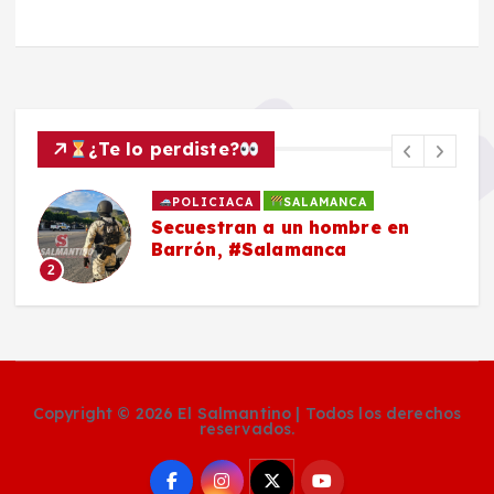
¿Te lo perdiste?
POLICIACA
SALAMANCA
Secuestran a un hombre en
Barrón, #Salamanca
2
Copyright © 2026 El Salmantino | Todos los derechos
reservados.