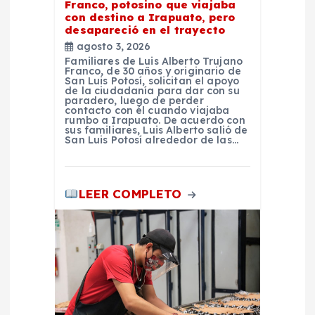
Franco, potosino que viajaba
a
con destino a Irapuato, pero
desapareció en el trayecto
d
agosto 3, 2026
Familiares de Luis Alberto Trujano
Franco, de 30 años y originario de
a
San Luis Potosí, solicitan el apoyo
de la ciudadanía para dar con su
paradero, luego de perder
contacto con él cuando viajaba
s
rumbo a Irapuato. De acuerdo con
sus familiares, Luis Alberto salió de
San Luis Potosí alrededor de las…
LEER COMPLETO