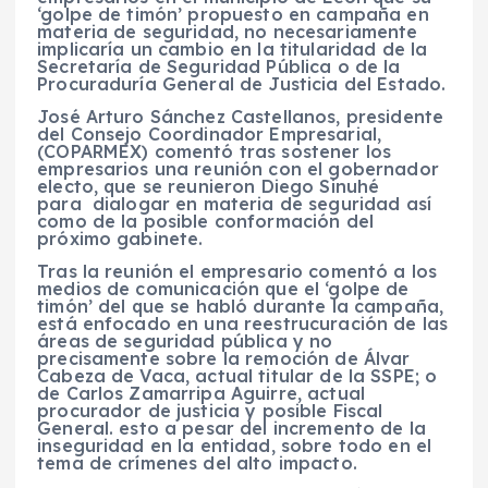
‘golpe de timón’ propuesto en campaña en
materia de seguridad, no necesariamente
implicaría un cambio en la titularidad de la
Secretaría de Seguridad Pública o de la
Procuraduría General de Justicia del Estado.
José Arturo Sánchez Castellanos, presidente
del Consejo Coordinador Empresarial,
(COPARMEX) comentó tras sostener los
empresarios una reunión con el gobernador
electo, que se reunieron Diego Sinuhé
para dialogar en materia de seguridad así
como de la posible conformación del
próximo gabinete.
Tras la reunión el empresario comentó a los
medios de comunicación que el ‘golpe de
timón’ del que se habló durante la campaña,
está enfocado en una reestrucuración de las
áreas de seguridad pública y no
precisamente sobre la remoción de Álvar
Cabeza de Vaca, actual titular de la SSPE; o
de Carlos Zamarripa Aguirre, actual
procurador de justicia y posible Fiscal
General. esto a pesar del incremento de la
inseguridad en la entidad, sobre todo en el
tema de crímenes del alto impacto.