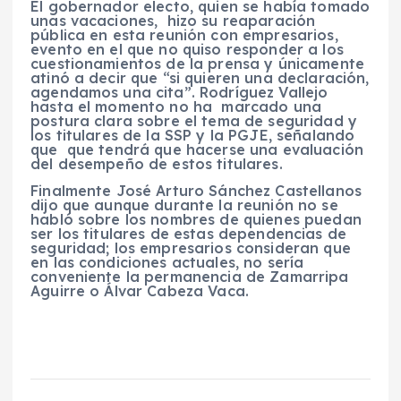
El gobernador electo, quien se había tomado
unas vacaciones, hizo su reaparación
pública en esta reunión con empresarios,
evento en el que no quiso responder a los
cuestionamientos de la prensa y únicamente
atinó a decir que “si quieren una declaración,
agendamos una cita”. Rodríguez Vallejo
hasta el momento no ha marcado una
postura clara sobre el tema de seguridad y
los titulares de la SSP y la PGJE, señalando
que que tendrá que hacerse una evaluación
del desempeño de estos titulares.
Finalmente José Arturo Sánchez Castellanos
dijo que aunque durante la reunión no se
habló sobre los nombres de quienes puedan
ser los titulares de estas dependencias de
seguridad; los empresarios consideran que
en las condiciones actuales, no sería
conveniente la permanencia de Zamarripa
Aguirre o Álvar Cabeza Vaca.