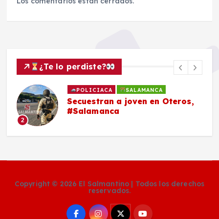
Los comentarios están cerrados.
¿Te lo perdiste?
POLICIACA
SALAMANCA
Secuestran a joven en Oteros,
#Salamanca
2
Copyright © 2026 El Salmantino | Todos los derechos
reservados.