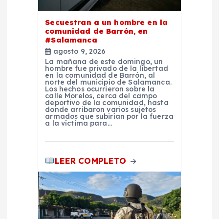
n
t
Secuestran a un hombre en la
comunidad de Barrón, en
#Salamanca
r
agosto 9, 2026
La mañana de este domingo, un
a
hombre fue privado de la libertad
en la comunidad de Barrón, al
norte del municipio de Salamanca.
Los hechos ocurrieron sobre la
d
calle Morelos, cerca del campo
deportivo de la comunidad, hasta
donde arribaron varios sujetos
a
armados que subirían por la fuerza
a la víctima para…
s
LEER COMPLETO