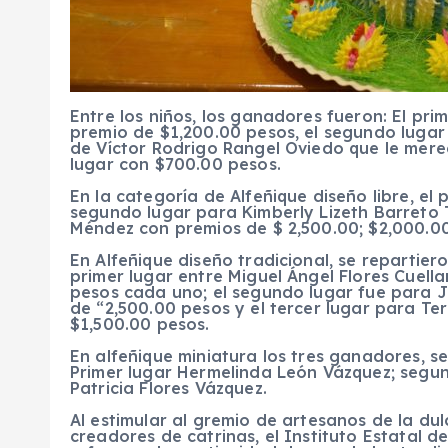
Entre los niños, los ganadores fueron: El pri
premio de $1,200.00 pesos, el segundo lugar r
de Víctor Rodrigo Rangel Oviedo que le mere
lugar con $700.00 pesos.
En la categoría de Alfeñique diseño libre, el 
segundo lugar para Kimberly Lizeth Barreto 
Méndez con premios de $ 2,500.00; $2,000.00
En Alfeñique diseño tradicional, se repartie
primer lugar entre Miguel Ángel Flores Cuell
pesos cada uno; el segundo lugar fue para J
de “2,500.00 pesos y el tercer lugar para T
$1,500.00 pesos.
En alfeñique miniatura los tres ganadores, s
Primer lugar Hermelinda León Vázquez; seg
Patricia Flores Vázquez.
Al estimular al gremio de artesanos de la dul
creadores de catrinas, el Instituto Estatal d