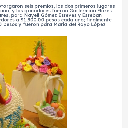
otorgaron seis premios, los dos primeros lugares
no, y los ganadores fueron Guillermina Flores
ares, para Nayeli Gómez Esteves y Esteban
edores a $1,800.00 pesos cada uno; finalmente
00 pesos y fueron para María del Rayo López