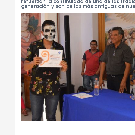
refuerzan la continuidad de una de las trad
generación y son de las más antiguas de nue