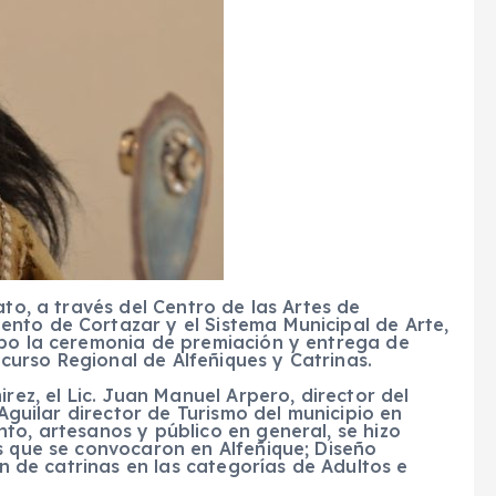
ato, a través del Centro de las Artes de
nto de Cortazar y el Sistema Municipal de Arte,
abo la ceremonia de premiación y entrega de
urso Regional de Alfeñiques y Catrinas.
rez, el Lic. Juan Manuel Arpero, director del
 Aguilar director de Turismo del municipio en
to, artesanos y público en general, se hizo
s que se convocaron en Alfeñique; Diseño
ón de catrinas en las categorías de Adultos e