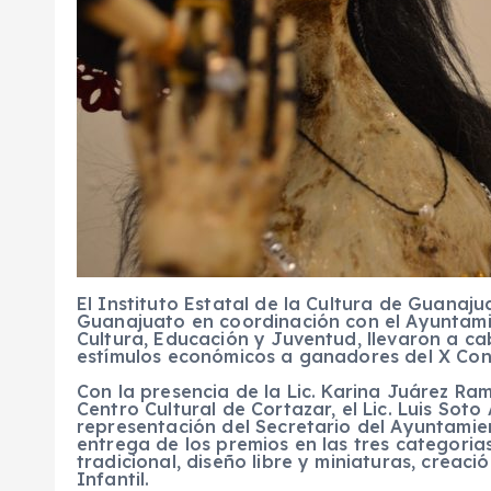
El Instituto Estatal de la Cultura de Guanaju
Guanajuato en coordinación con el Ayuntamie
Cultura, Educación y Juventud, llevaron a c
estímulos económicos a ganadores del X Conc
Con la presencia de la Lic. Karina Juárez Rami
Centro Cultural de Cortazar, el Lic. Luis Soto
representación del Secretario del Ayuntamien
entrega de los premios en las tres categoria
tradicional, diseño libre y miniaturas, creaci
Infantil.