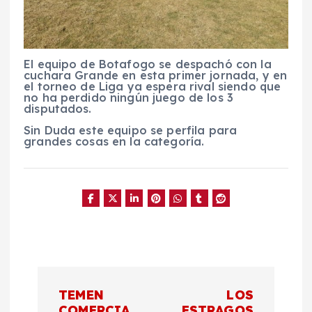
El equipo de Botafogo se despachó con la
cuchara Grande en esta primer jornada, y en
el torneo de Liga ya espera rival siendo que
no ha perdido ningún juego de los 3
disputados.
Sin Duda este equipo se perfila para
grandes cosas en la categoría.
N
TEMEN
LOS
COMERCIA
ESTRAGOS