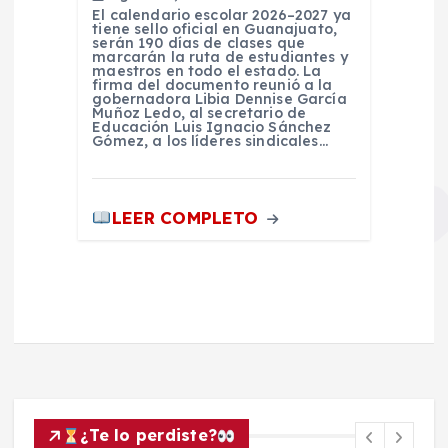
El calendario escolar 2026–2027 ya
tiene sello oficial en Guanajuato,
serán 190 días de clases que
marcarán la ruta de estudiantes y
maestros en todo el estado. La
firma del documento reunió a la
gobernadora Libia Dennise García
Muñoz Ledo, al secretario de
Educación Luis Ignacio Sánchez
Gómez, a los líderes sindicales…
LEER COMPLETO
¿Te lo perdiste?