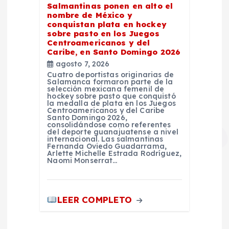
Salmantinas ponen en alto el
nombre de México y
conquistan plata en hockey
sobre pasto en los Juegos
Centroamericanos y del
Caribe, en Santo Domingo 2026
agosto 7, 2026
Cuatro deportistas originarias de
Salamanca formaron parte de la
selección mexicana femenil de
hockey sobre pasto que conquistó
la medalla de plata en los Juegos
Centroamericanos y del Caribe
Santo Domingo 2026,
consolidándose como referentes
del deporte guanajuatense a nivel
internacional. Las salmantinas
Fernanda Oviedo Guadarrama,
Arlette Michelle Estrada Rodríguez,
Naomi Monserrat…
LEER COMPLETO