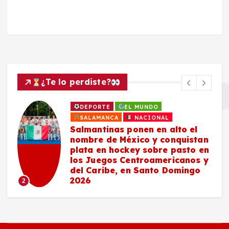
¿Te lo perdiste?
DEPORTE
EL MUNDO
SALAMANCA
NACIONAL
Salmantinas ponen en alto el
nombre de México y conquistan
plata en hockey sobre pasto en
los Juegos Centroamericanos y
del Caribe, en Santo Domingo
2026
2