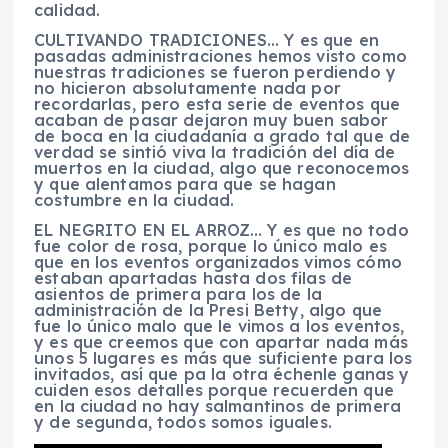
calidad.
CULTIVANDO TRADICIONES… Y es que en
pasadas administraciones hemos visto como
nuestras tradiciones se fueron perdiendo y
no hicieron absolutamente nada por
recordarlas, pero esta serie de eventos que
acaban de pasar dejaron muy buen sabor
de boca en la ciudadanía a grado tal que de
verdad se sintió viva la tradición del día de
muertos en la ciudad, algo que reconocemos
y que alentamos para que se hagan
costumbre en la ciudad.
EL NEGRITO EN EL ARROZ… Y es que no todo
fue color de rosa, porque lo único malo es
que en los eventos organizados vimos cómo
estaban apartadas hasta dos filas de
asientos de primera para los de la
administración de la Presi Betty, algo que
fue lo único malo que le vimos a los eventos,
y es que creemos que con apartar nada más
unos 5 lugares es más que suficiente para los
invitados, así que pa la otra échenle ganas y
cuiden esos detalles porque recuerden que
en la ciudad no hay salmantinos de primera
y de segunda, todos somos iguales.