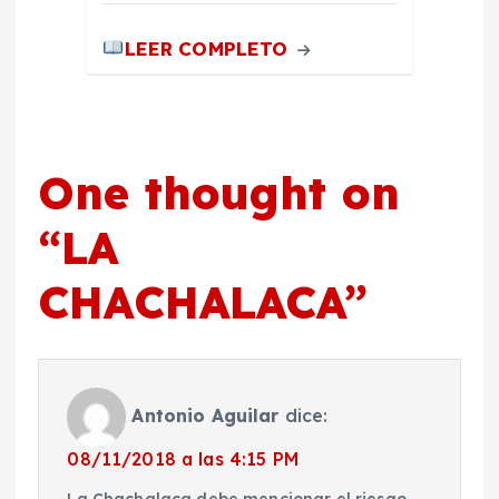
LEER COMPLETO
One thought on
“
LA
CHACHALACA
”
Antonio Aguilar
dice:
08/11/2018 a las 4:15 PM