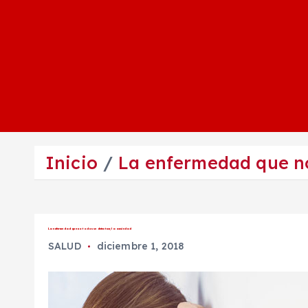
Inicio
La enfermedad que no
La enfermedad que no todos se detectan; la ansiedad
SALUD
diciembre 1, 2018