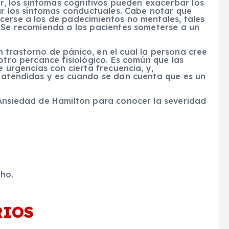
ir, los síntomas cognitivos pueden exacerbar los
rar los síntomas conductuales. Cabe notar que
cerse a los de padecimientos no mentales, tales
. Se recomienda a los pacientes someterse a un
 trastorno de pánico, en el cual la persona cree
otro percance fisiológico. Es común que las
e urgencias con cierta frecuencia, y,
r atendidas y es cuando se dan cuenta que es un
 Ansiedad de Hamilton para conocer la severidad
cho.
RIOS