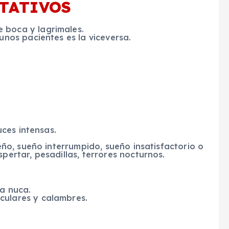
TATIVOS
 boca y lagrimales.
unos pacientes es la viceversa.
uces intensas.
ueño, sueño interrumpido, sueño insatisfactorio o
pertar, pesadillas, terrores nocturnos.
la nuca.
culares y calambres.