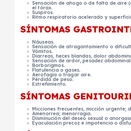
Sensación de ahogo o de falta de aire (
el tórax.
Suspiros.
Ritmo respiratorio acelerado y superficia
SÍNTOMAS GASTROINT
Náuseas.
Sensación de atragantamiento o dificul
Vómitos.
Diarreas, heces blandas, dolor abdominal,
Sensación de ardor, pesadez abdominal
Borborigmos.
Flatulencia o gases.
Aerofagia o tragar aire.
Pérdida de peso.
Estreñimiento.
SÍNTOMAS GENITOURI
Micciones frecuentes, micción urgente; do
Amenorrea; menorragia.
Disminución del deseo sexual o anorgasm
Eyaculación precoz e impotencia o disfu