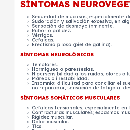
SÍNTOMAS NEUROVEGE
Sequedad de mucosas, especialmente de
Sudoración y salivación excesiva, en alg
Sensación de desmayo inminente.
Rubor o palidez.
Vértigos.
Cefaleas.
Erectismo piloso (piel de gallina).
SÍNTOMAS NEUROLÓGICOS
Temblores.
Hormigueo o parestesias.
Hipersensibilidad a los ruidos, olores o l
Mareos o inestabilidad.
Insomnio: dificultad para conciliar el s
no reparador, sensación de fatiga al des
SÍNTOMAS SOMÁTICOS MUSCULARES
Cefaleas tensionales, especialmente en 
Contracturas musculares; espasmos mus
Rígidez muscular.
Dolor muscular.
Tics.