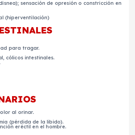
disnea); sensación de opresión o constricción en
l (hiperventilación)
ESTINALES
tad para tragar.
 cólicos intestinales.
.
NARIOS
lor al orinar.
ia (pérdida de la libido).
nción eréctil en el hombre.