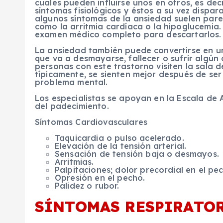
cuales pueden influirse unos en otros, es dec
síntomas fisiológicos y éstos a su vez dispa
algunos síntomas de la ansiedad suelen pare
como la arritmia cardíaca o la hipoglucemia
examen médico completo para descartarlos.
La ansiedad también puede convertirse en un
que va a desmayarse, fallecer o sufrir algún 
personas con este trastorno visiten la sala d
típicamente, se sienten mejor después de se
problema mental.
Los especialistas se apoyan en la Escala de
del padecimiento.
Síntomas Cardiovasculares
Taquicardia o pulso acelerado.
Elevación de la tensión arterial.
Sensación de tensión baja o desmayos.
Arritmias.
Palpitaciones; dolor precordial en el pe
Opresión en el pecho.
Palidez o rubor.
SÍNTOMAS RESPIRATO