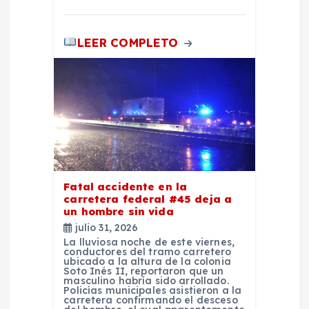
a
LEER COMPLETO
s
Fatal accidente en la
carretera federal #45 deja a
un hombre sin vida
julio 31, 2026
La lluviosa noche de este viernes,
conductores del tramo carretero
ubicado a la altura de la colonia
Soto Inés II, reportaron que un
masculino habría sido arrollado.
Policías municipales asistieron a la
carretera confirmando el desceso