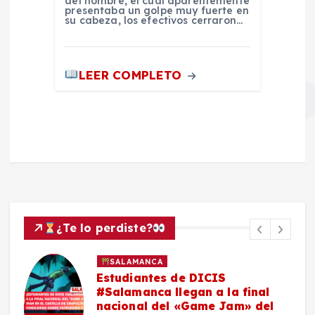
del hombre, el cual aparentemente
presentaba un golpe muy fuerte en
su cabeza, los efectivos cerraron…
LEER COMPLETO
¿Te lo perdiste?
SALAMANCA
Estudiantes de DICIS
#Salamanca llegan a la final
nacional del «Game Jam» del
n