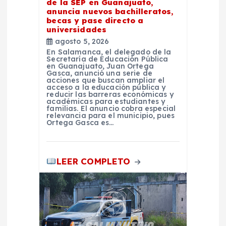
s
de la SEP en Guanajuato,
anuncia nuevos bachilleratos,
becas y pase directo a
universidades
agosto 5, 2026
En Salamanca, el delegado de la
Secretaría de Educación Pública
en Guanajuato, Juan Ortega
Gasca, anunció una serie de
acciones que buscan ampliar el
acceso a la educación pública y
reducir las barreras económicas y
académicas para estudiantes y
familias. El anuncio cobra especial
relevancia para el municipio, pues
Ortega Gasca es…
LEER COMPLETO