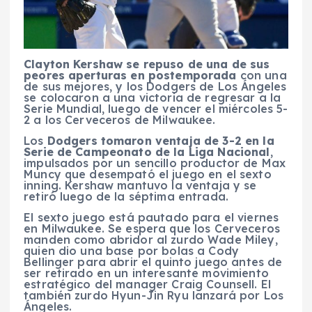
Clayton Kershaw se repuso de una de sus
peores aperturas en postemporada
con una
de sus mejores, y los Dodgers de Los Ángeles
se colocaron a una victoria de regresar a la
Serie Mundial, luego de vencer el miércoles 5-
2 a los Cerveceros de Milwaukee.
Los
Dodgers tomaron ventaja de 3-2 en la
Serie de Campeonato de la Liga Nacional
,
impulsados por un sencillo productor de Max
Muncy que desempató el juego en el sexto
inning. Kershaw mantuvo la ventaja y se
retiró luego de la séptima entrada.
El sexto juego está pautado para el viernes
en Milwaukee. Se espera que los Cerveceros
manden como abridor al zurdo Wade Miley,
quien dio una base por bolas a Cody
Bellinger para abrir el quinto juego antes de
ser retirado en un interesante movimiento
estratégico del manager Craig Counsell. El
también zurdo Hyun-Jin Ryu lanzará por Los
Ángeles.