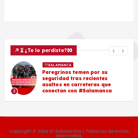
¿Te lo perdiste?
SALAMANCA
Peregrinos temen por su
seguridad tras recientes
asaltos en carreteras que
conectan con #Salamanca
2
Copyright © 2026 El Salmantino | Todos los derechos
reservados.