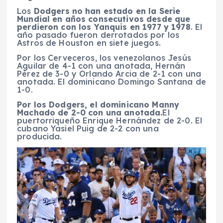
Los
Dodgers no han estado en la Serie
Mundial en años consecutivos desde que
perdieron con los Yanquis en 1977 y 1978
. El
año pasado fueron derrotados por los
Astros de Houston en siete juegos.
Por los Cerveceros, los venezolanos Jesús
Aguilar de 4-1 con una anotada, Hernán
Pérez de 3-0 y Orlando Arcia de 2-1 con una
anotada. El dominicano Domingo Santana de
1-0.
Por los Dodgers, el dominicano Manny
Machado de 2-0 con una anotada.
El
puertorriqueño Enrique Hernández de 2-0. El
cubano Yasiel Puig de 2-2 con una
producida.