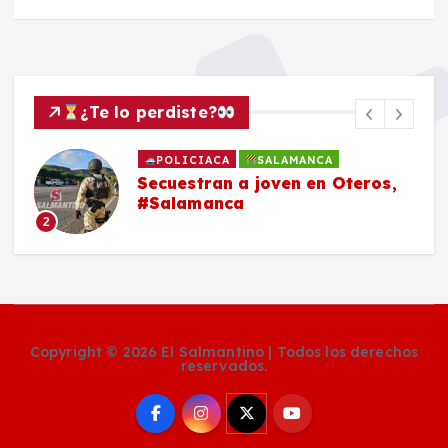
¿Te lo perdiste?
POLICIACA
SALAMANCA
Secuestran a joven en Oteros,
#Salamanca
2
Copyright © 2026 El Salmantino | Todos los derechos
reservados.