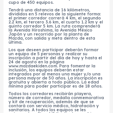
cupo de 450 equipos.
Tendrá una distancia de 16 kilómetros,
divididos en 5 relevos de la siguiente forma:
el primer corredor correrá 4 km, el segundo
2.2 km, el tercero 3.6 km, el cuarto 1.2 km y el
quinto corredor 5 km. La ruta comprenderá
la Avenida Hiroshima, la Avenida México
Japón y un recorrido por la planta de
Mazda, con salida y meta dentro de esta
última.
Los que deseen participar deberán formar
un equipo de 5 personas y realizar su
inscripción a partir del día de hoy y hasta el
24 de agosto en la página
www.mazdaekiden.com. Para fomentar la
inclusión, los equipos deberán estar
integrados por al menos una mujer y/o una
persona mayor de 50 años. La inscripción es
gratuita y abierta a todo público. La edad
mínima para poder participar es de 18 años.
Todos los corredores recibirán playera,
número de corredor, medalla conmemorativa
y kit de recuperación, además de que se
contará con servicio médico, hidratación y
sanitarios. A todos los equipos se les