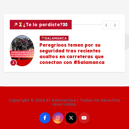
¿Te lo perdiste?
SALAMANCA
Peregrinos temen por su
seguridad tras recientes
asaltos en carreteras que
conectan con #Salamanca
2
Copyright © 2026 El Salmantino | Todos los derechos
reservados.