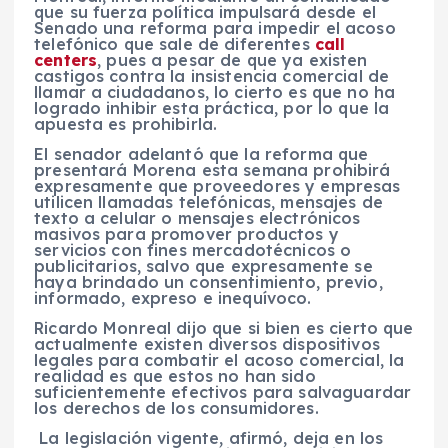
que su fuerza política impulsará desde el
Senado una reforma para impedir el acoso
telefónico que sale de diferentes
call
centers
, pues a pesar de que ya existen
castigos contra la insistencia comercial de
llamar a ciudadanos, lo cierto es que no ha
logrado inhibir esta práctica, por lo que la
apuesta es prohibirla.
El senador adelantó que la reforma que
presentará Morena esta semana prohibirá
expresamente que proveedores y empresas
utilicen llamadas telefónicas, mensajes de
texto a celular o mensajes electrónicos
masivos para promover productos y
servicios con fines mercadotécnicos o
publicitarios, salvo que expresamente se
haya brindado un consentimiento, previo,
informado, expreso e inequívoco.
Ricardo Monreal dijo que si bien es cierto que
actualmente existen diversos dispositivos
legales para combatir el acoso comercial, la
realidad es que estos no han sido
suficientemente efectivos para salvaguardar
los derechos de los consumidores.
La legislación vigente, afirmó, deja en los