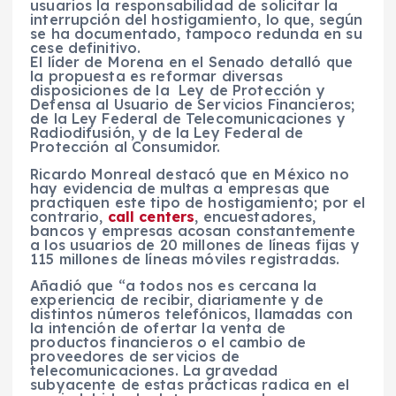
usuarios la responsabilidad de solicitar la
interrupción del hostigamiento, lo que, según
se ha documentado, tampoco redunda en su
cese definitivo.
El líder de Morena en el Senado detalló que
la propuesta es reformar diversas
disposiciones de la Ley de Protección y
Defensa al Usuario de Servicios Financieros;
de la Ley Federal de Telecomunicaciones y
Radiodifusión, y de la Ley Federal de
Protección al Consumidor.
Ricardo Monreal destacó que en México no
hay evidencia de multas a empresas que
practiquen este tipo de hostigamiento; por el
contrario,
call centers
, encuestadores,
bancos y empresas acosan constantemente
a los usuarios de 20 millones de líneas fijas y
115 millones de líneas móviles registradas.
Añadió que “a todos nos es cercana la
experiencia de recibir, diariamente y de
distintos números telefónicos, llamadas con
la intención de ofertar la venta de
productos financieros o el cambio de
proveedores de servicios de
telecomunicaciones. La gravedad
subyacente de estas prácticas radica en el