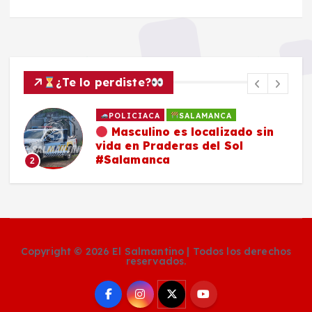
¿Te lo perdiste?
POLICIACA
SALAMANCA
Masculino es localizado sin
vida en Praderas del Sol
#Salamanca
2
Copyright © 2026 El Salmantino | Todos los derechos
reservados.