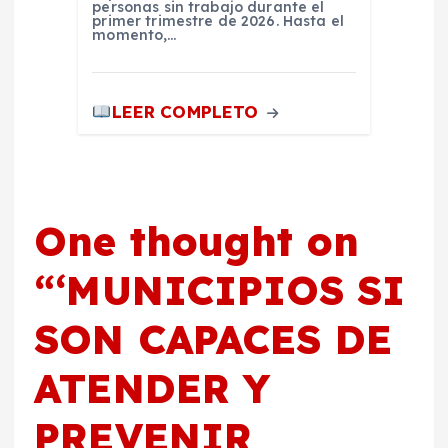
personas sin trabajo durante el
primer trimestre de 2026. Hasta el
momento,…
LEER COMPLETO
One thought on
“
‘MUNICIPIOS SI
SON CAPACES DE
ATENDER Y
PREVENIR