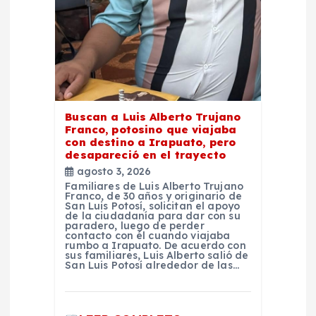
n
t
r
Buscan a Luis Alberto Trujano
a
Franco, potosino que viajaba
con destino a Irapuato, pero
d
desapareció en el trayecto
agosto 3, 2026
Familiares de Luis Alberto Trujano
a
Franco, de 30 años y originario de
San Luis Potosí, solicitan el apoyo
de la ciudadanía para dar con su
s
paradero, luego de perder
contacto con él cuando viajaba
rumbo a Irapuato. De acuerdo con
sus familiares, Luis Alberto salió de
San Luis Potosí alrededor de las…