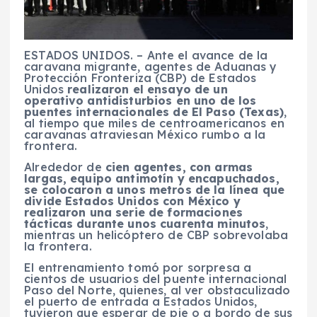
ESTADOS UNIDOS. – Ante el avance de la
caravana migrante, agentes de Aduanas y
Protección Fronteriza (CBP) de Estados
Unidos
realizaron el ensayo de un
operativo antidisturbios en uno de los
puentes internacionales de El Paso (Texas)
,
al tiempo que miles de centroamericanos en
caravanas atraviesan México rumbo a la
frontera.
Alrededor de
cien agentes, con armas
largas, equipo antimotín y encapuchados,
se colocaron a unos metros de la línea que
divide Estados Unidos con México y
realizaron una serie de formaciones
tácticas durante unos cuarenta minutos
,
mientras un helicóptero de CBP sobrevolaba
la frontera.
El entrenamiento tomó por sorpresa a
cientos de usuarios del puente internacional
Paso del Norte, quienes, al ver obstaculizado
el puerto de entrada a Estados Unidos,
tuvieron que esperar de pie o a bordo de sus