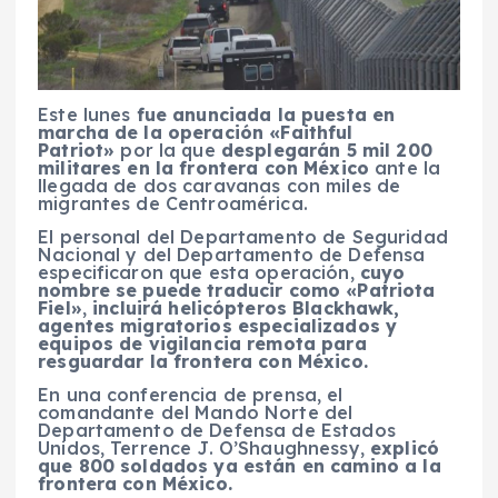
Este lunes
fue anunciada la puesta en
marcha de la operación «Faithful
Patriot»
por la que
desplegarán 5 mil 200
militares en la frontera con México
ante la
llegada de dos caravanas con miles de
migrantes de Centroamérica.
El personal del Departamento de Seguridad
Nacional y del Departamento de Defensa
especificaron que esta operación,
cuyo
nombre se puede traducir como «Patriota
Fiel»
,
incluirá helicópteros Blackhawk,
agentes migratorios especializados y
equipos de vigilancia remota para
resguardar la frontera con México.
En una conferencia de prensa, el
comandante del Mando Norte del
Departamento de Defensa de Estados
Unidos, Terrence J. O’Shaughnessy,
explicó
que 800 soldados ya están en camino a la
frontera con México.