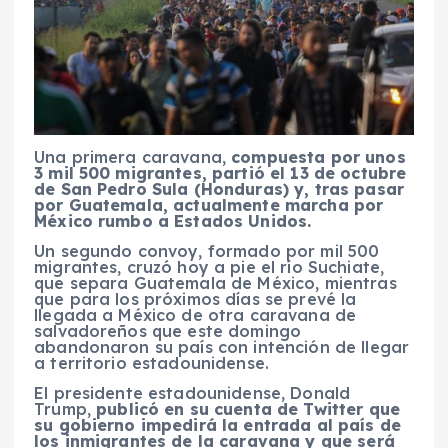
Una primera caravana,
compuesta por unos
3 mil 500 migrantes, partió el 13 de octubre
de San Pedro Sula (Honduras) y, tras pasar
por Guatemala, actualmente marcha por
México rumbo a Estados Unidos.
Un segundo convoy, formado por mil 500
migrantes, cruzó hoy a pie el río Suchiate,
que separa Guatemala de México, mientras
que para los próximos días se prevé la
llegada a México de otra caravana de
salvadoreños que este domingo
abandonaron su país con intención de llegar
a territorio estadounidense.
El presidente estadounidense, Donald
Trump,
publicó en su cuenta de Twitter que
su gobierno impedirá la entrada al país de
los inmigrantes de la caravana y que será