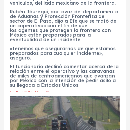
vehículos, del lado mexicano de la frontera.
Rubén Jáuregui, portavoz del departamento
de Aduanas y Protección Fronteriza del
sector de El Paso, dijo a Efe que se trató de
un «operativo» con el fin de que
los agentes que protegen la frontera con
México estén preparados para la
eventualidad de un incidente.
«Tenemos que asegurarnos de que estamos
preparados para cualquier incidente»,
aseguró.
El funcionario declinó comentar acerca de la
relación entre el operativo y las caravanas
de miles de centroamericanos que avanzan
por México con la intención de pedir asilo a
su llegada a Estados Unidos.
Confirma EU envío de 5 mil soldados a la frontera con México