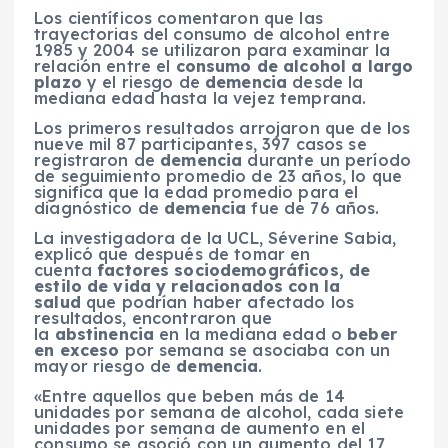
Los científicos comentaron que las
trayectorias del consumo de alcohol entre
1985 y 2004 se utilizaron para examinar la
relación entre el
consumo de alcohol a largo
plazo
y el riesgo de
demencia
desde la
mediana edad hasta la vejez temprana.
Los primeros resultados arrojaron que de los
nueve mil 87 participantes, 397 casos se
registraron de
demencia
durante un período
de seguimiento promedio de 23 años, lo que
significa que la edad promedio para el
diagnóstico de
demencia
fue de 76 años.
La investigadora de la UCL, Séverine Sabia,
explicó que después de tomar en
cuenta
factores sociodemográficos, de
estilo de vida y relacionados con la
salud
que podrían haber afectado los
resultados, encontraron que
la
abstinencia
en la mediana edad o
beber
en exceso
por semana se asociaba con un
mayor riesgo de
demencia
.
«Entre aquellos que beben más de 14
unidades por semana de alcohol, cada siete
unidades por semana de aumento en el
consumo se asoció con un aumento del 17