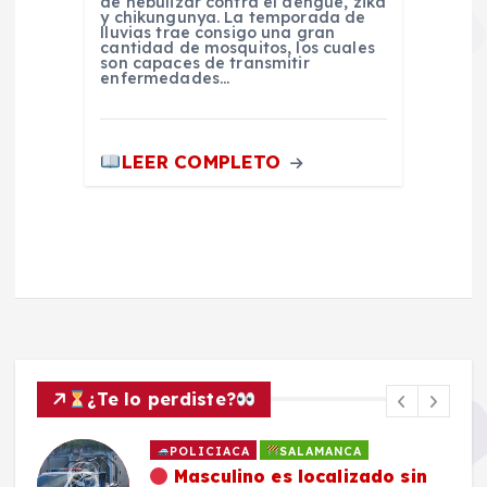
de nebulizar contra el dengue, zika
y chikungunya. La temporada de
lluvias trae consigo una gran
cantidad de mosquitos, los cuales
son capaces de transmitir
enfermedades…
LEER COMPLETO
¿Te lo perdiste?
POLICIACA
SALAMANCA
Masculino es localizado sin