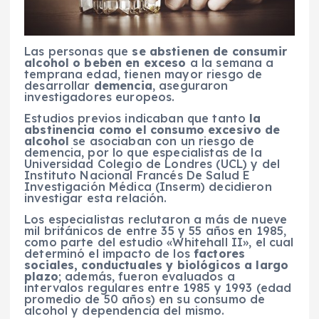
Las personas que
se abstienen de consumir
alcohol o beben en exceso
a la semana a
temprana edad, tienen mayor riesgo de
desarrollar
demencia
, aseguraron
investigadores europeos.
Estudios previos indicaban que tanto
la
abstinencia como el consumo excesivo de
alcohol
se asociaban con un riesgo de
demencia, por lo que especialistas de la
Universidad Colegio de Londres (UCL) y del
Instituto Nacional Francés De Salud E
Investigación Médica (Inserm) decidieron
investigar esta relación.
Los especialistas reclutaron a más de nueve
mil británicos de entre 35 y 55 años en 1985,
como parte del estudio «Whitehall II», el cual
determinó el impacto de los
factores
sociales, conductuales y biológicos a largo
plazo
; además, fueron evaluados a
intervalos regulares entre 1985 y 1993 (edad
promedio de 50 años) en su consumo de
alcohol y dependencia del mismo.