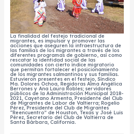
La finalidad del festejo tradicional de
migrantes, es impulsar y promover las
acciones que aseguren la infraestructura de
las familias de los migrantes a través de los
diferentes programas de gobierno, así como
rescatar la identidad social de las
comunidades con cierto índice migratorio
que permitan fortalecer el posicionamiento
de los migrantes salmantinos y sus familias.
Estuvieron presentes en el festejo, Síndico
Ma. Dolores Ochoa, Regidoras Alma Angélica
Berrones y Ana Laura Robles; servidores
públicos de la Administración Municipal 2018-
2021, Cayetano Armenta, Presidente del Club
de Migrantes de Labor de Valtierra; Rogelio
Pérez, Presidente del Club de Migrantes
“Reencuentro” de Houston, Texas y José Luis
Pérez, Secretario del Club de Valtierra de
Santa Bárbara, California.