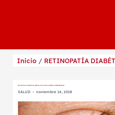
Inicio
RETINOPATÍA DIABÉT
RETINOPATÍA DIABÉTICA AFECTA LA VISIÓN CON DAÑOS IRREVERSIBLES
SALUD
noviembre 14, 2018