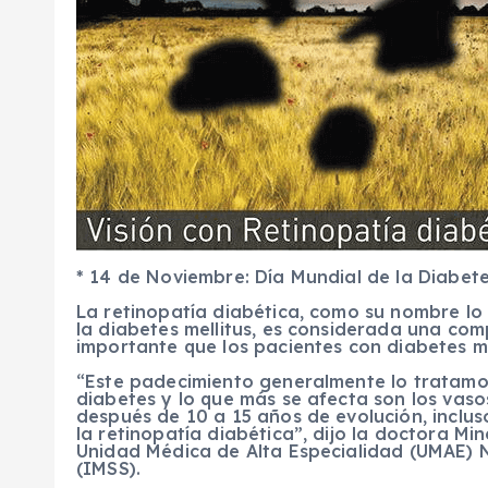
* 14 de Noviembre: Día Mundial de la Diabet
La retinopatía diabética, como su nombre lo 
la diabetes mellitus, es considerada una com
importante que los pacientes con diabetes 
“Este padecimiento generalmente lo tratamos
diabetes y lo que más se afecta son los vaso
después de 10 a 15 años de evolución, inclus
la retinopatía diabética”, dijo la doctora M
Unidad Médica de Alta Especialidad (UMAE) No
(IMSS).