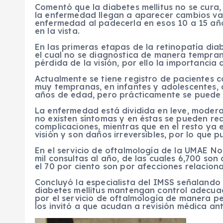
Comentó que la diabetes mellitus no se cura,
la enfermedad llegan a aparecer cambios vas
enfermedad al padecerla en esos 10 a 15 año
en la vista.
En las primeras etapas de la retinopatía dia
el cual no se diagnostica de manera tempran
pérdida de la visión, por ello la importancia 
Actualmente se tiene registro de pacientes 
muy tempranas, en infantes y adolescentes, 
años de edad, pero prácticamente se puede 
La enfermedad está dividida en leve, moder
no existen síntomas y en éstas se pueden re
complicaciones, mientras que en el resto ya 
visión y son daños irreversibles, por lo que pu
En el servicio de oftalmología de la UMAE No
mil consultas al año, de las cuales 6,700 son 
el 70 por ciento son por afecciones relaciona
Concluyó la especialista del IMSS señalando 
diabetes mellitus mantengan control adecu
por el servicio de oftalmología de manera pe
los invitó a que acudan a revisión médica ant