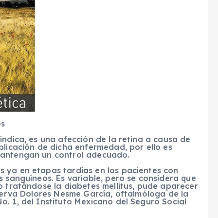
es
indica, es una afección de la retina a causa de
plicación de dicha enfermedad, por ello es
mantengan un control adecuado.
 ya en etapas tardías en los pacientes con
s sanguíneos. Es variable, pero se considera que
o tratándose la diabetes mellitus, pude aparecer
inerva Dolores Nesme García, oftalmóloga de la
. 1, del Instituto Mexicano del Seguro Social