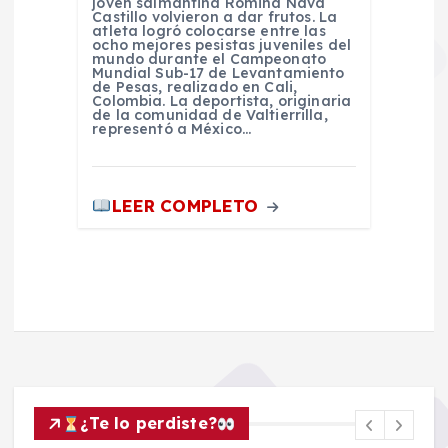
joven salmantina Romina Nava
Castillo volvieron a dar frutos. La
atleta logró colocarse entre las
ocho mejores pesistas juveniles del
mundo durante el Campeonato
Mundial Sub-17 de Levantamiento
de Pesas, realizado en Cali,
Colombia. La deportista, originaria
de la comunidad de Valtierrilla,
representó a México…
LEER COMPLETO
¿Te lo perdiste?