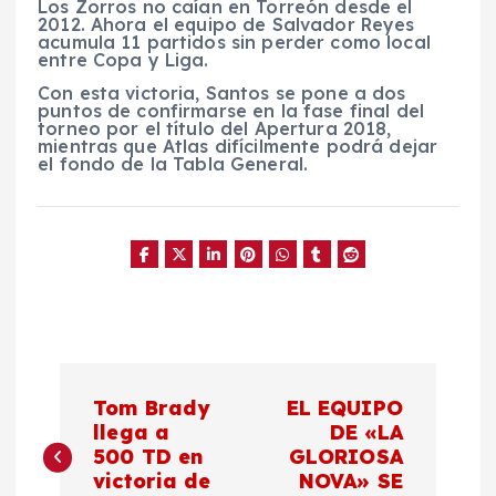
Los Zorros no caían en Torreón desde el
2012. Ahora el equipo de Salvador Reyes
acumula 11 partidos sin perder como local
entre Copa y Liga.
Con esta victoria, Santos se pone a dos
puntos de confirmarse en la fase final del
torneo por el título del Apertura 2018,
mientras que Atlas difícilmente podrá dejar
el fondo de la Tabla General.
N
Tom Brady
EL EQUIPO
a
llega a
DE «LA
500 TD en
GLORIOSA
victoria de
NOVA» SE