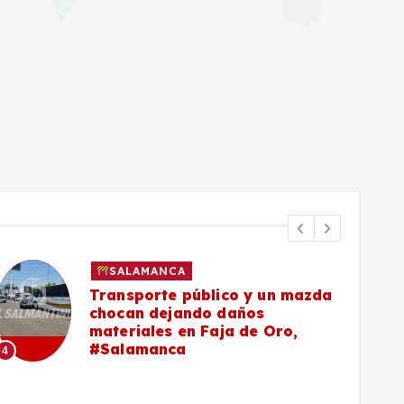
SALAMANCA
Transporte público y un mazda
chocan dejando daños
materiales en Faja de Oro,
#Salamanca
4
5