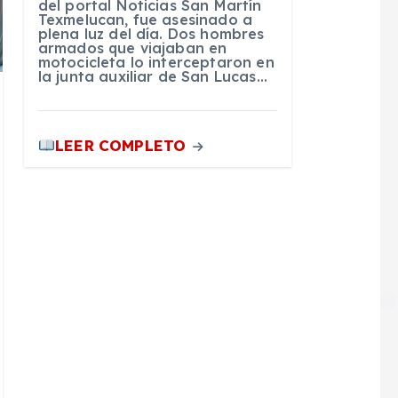
del portal Noticias San Martín
Texmelucan, fue asesinado a
plena luz del día. Dos hombres
armados que viajaban en
motocicleta lo interceptaron en
la junta auxiliar de San Lucas…
LEER COMPLETO