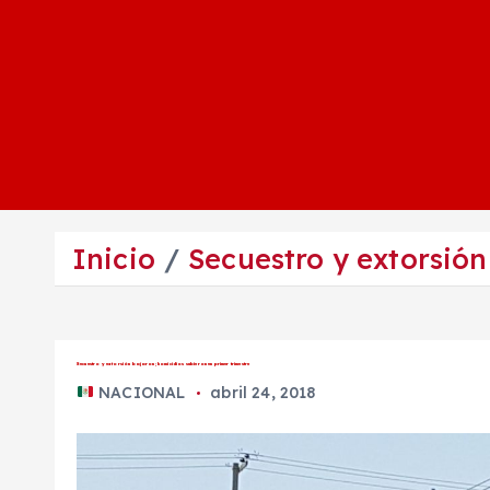
Inicio
Secuestro y extorsión
Secuestro y extorsión bajaron; homicidios subieron en primer trimestre
NACIONAL
abril 24, 2018