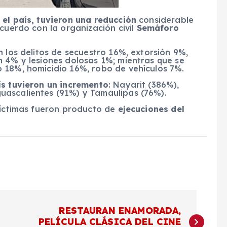
 el país, tuvieron una reducción
considerable
cuerdo con la organización civil
Semáforo
n los delitos de secuestro 16%, extorsión 9%,
n 4% y lesiones dolosas 1%; mientras que se
 18%, homicidio 16%, robo de vehículos 7%.
ís tuvieron un incremento
: Nayarit (386%),
uascalientes (91%) y Tamaulipas (76%).
 víctimas fueron producto de
ejecuciones del
RESTAURAN ENAMORADA,
PELÍCULA CLÁSICA DEL CINE