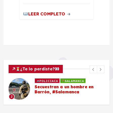
LEER COMPLETO
¿Te lo perdiste?
POLICIACA
SALAMANCA
Secuestran a un hombre en
Barrón, #Salamanca
2