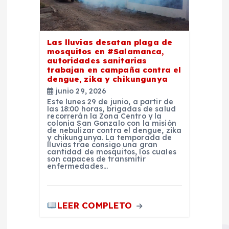
Las lluvias desatan plaga de
mosquitos en #Salamanca,
autoridades sanitarias
trabajan en campaña contra el
dengue, zika y chikungunya
junio 29, 2026
Este lunes 29 de junio, a partir de
las 18:00 horas, brigadas de salud
recorrerán la Zona Centro y la
colonia San Gonzalo con la misión
de nebulizar contra el dengue, zika
y chikungunya. La temporada de
lluvias trae consigo una gran
cantidad de mosquitos, los cuales
son capaces de transmitir
enfermedades…
LEER COMPLETO