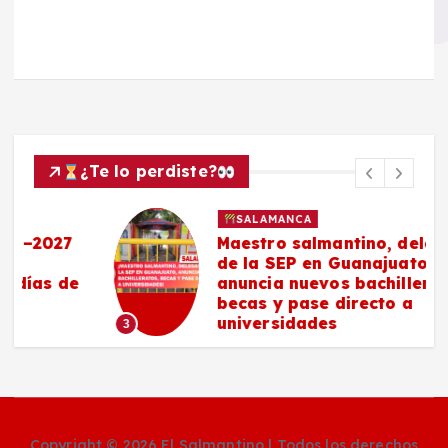
¿Te lo perdiste?
SALAMANCA
Maestro salmantino, delegado
de la SEP en Guanajuato,
anuncia nuevos bachilleratos,
becas y pase directo a
universidades
3