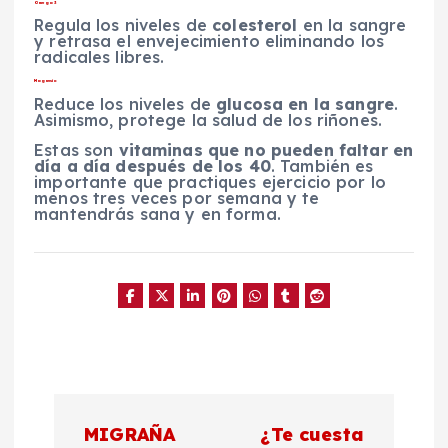
Omega 3
Regula los niveles de
colesterol
en la sangre
y retrasa el envejecimiento eliminando los
radicales libres.
Magnesio
Reduce los niveles de
glucosa en la sangre
.
Asimismo, protege la salud de los riñones.
Estas son
vitaminas que no pueden faltar en
día a día después de los 40
. También es
importante que practiques ejercicio por lo
menos tres veces por semana y te
mantendrás sana y en forma.
N
MIGRAÑA
¿Te cuesta