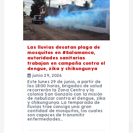
s
Las lluvias desatan plaga de
mosquitos en #Salamanca,
autoridades sanitarias
trabajan en campaña contra el
dengue, zika y chikungunya
junio 29, 2026
Este lunes 29 de junio, a partir de
las 18:00 horas, brigadas de salud
recorrerán la Zona Centro y la
colonia San Gonzalo con la misión
de nebulizar contra el dengue, zika
y chikungunya. La temporada de
lluvias trae consigo una gran
cantidad de mosquitos, los cuales
son capaces de transmitir
enfermedades…