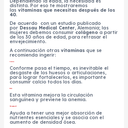
Dependiendo la edad, la necesidad es
distinta. Por eso te mostraremos
las
vitaminas que necesitas después de los
40
.
De acuerdo con un estudio publicado
por
Dessau Medical Center
, Alemania; las
mujeres debemos consumir
colágeno
a partir
de los 30 años de edad, para retrasar el
envejecimiento.
A continuación otras
vitaminas
que se
recomienda ingerir:
Calcio
Conforme pasa el tiempo, es inevitable el
desgaste de los huesos o articulaciones,
para lograr fortalecerlos, es importante
consumir calcio todos los días.
B12
Esta vitamina mejora la circulación
sanguínea y previene la anemia.
Vitamina D
Ayuda a tener una mejor absorción de
nutrientes esenciales y se asocia con el
aumento de densidad ósea.