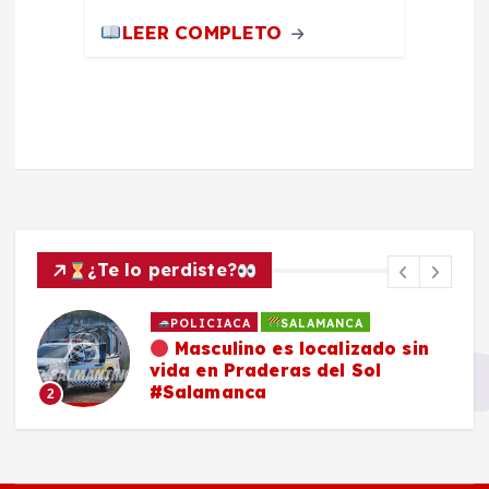
LEER COMPLETO
¿Te lo perdiste?
POLICIACA
SALAMANCA
Masculino es localizado sin
vida en Praderas del Sol
#Salamanca
2