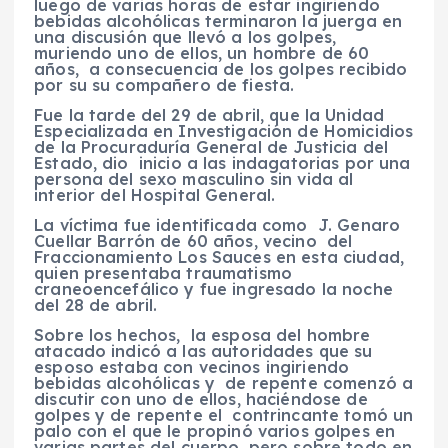
luego de varias horas de estar ingiriendo
bebidas alcohólicas terminaron la juerga en
una discusión que llevó a los golpes,
muriendo uno de ellos, un hombre de 60
años, a consecuencia de los golpes recibido
por su su compañero de fiesta.
Fue la tarde del 29 de abril, que la Unidad
Especializada en Investigación de Homicidios
de la Procuraduría General de Justicia del
Estado, dio inicio a las indagatorias por una
persona del sexo masculino sin vida al
interior del Hospital General.
La víctima fue identificada como J. Genaro
Cuellar Barrón de 60 años, vecino del
Fraccionamiento Los Sauces en esta ciudad,
quien presentaba traumatismo
craneoencefálico y fue ingresado la noche
del 28 de abril.
Sobre los hechos, la esposa del hombre
atacado indicó a las autoridades que su
esposo estaba con vecinos ingiriendo
bebidas alcohólicas y de repente comenzó a
discutir con uno de ellos, haciéndose de
golpes y de repente el contrincante tomó un
palo con el que le propinó varios golpes en
varias partes del cuerpo, pero sobre todo en