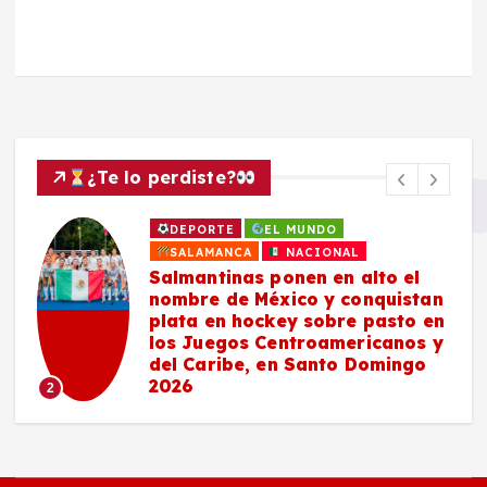
¿Te lo perdiste?
DEPORTE
EL MUNDO
SALAMANCA
NACIONAL
Salmantinas ponen en alto el
nombre de México y conquistan
plata en hockey sobre pasto en
los Juegos Centroamericanos y
del Caribe, en Santo Domingo
2026
2