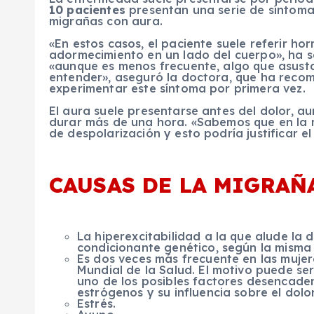
10 pacientes
presentan una serie de síntoma
migrañas con aura.
«En estos casos, el paciente suele referir hor
adormecimiento en un lado del cuerpo», ha 
«aunque es menos frecuente, algo que asusta
entender», aseguró la doctora, que ha recom
experimentar este síntoma por primera vez.
El aura suele presentarse antes del dolor, a
durar más de una hora. «Sabemos que en la 
de despolarización y esto podría justificar el
CAUSAS DE LA MIGRAÑ
La hiperexcitabilidad a la que alude l
condicionante genético, según la misma 
Es dos veces más frecuente en las mujer
Mundial de la Salud. El motivo puede se
uno de los posibles factores desencade
estrógenos y su influencia sobre el dol
Estrés.