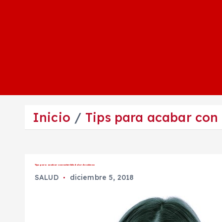
Inicio
Tips para acabar con 
Tips para acabar con ese terrible dolor de cabeza
SALUD
diciembre 5, 2018