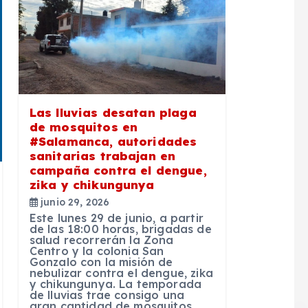
Las lluvias desatan plaga
de mosquitos en
#Salamanca, autoridades
sanitarias trabajan en
campaña contra el dengue,
zika y chikungunya
junio 29, 2026
Este lunes 29 de junio, a partir
de las 18:00 horas, brigadas de
salud recorrerán la Zona
Centro y la colonia San
Gonzalo con la misión de
nebulizar contra el dengue, zika
y chikungunya. La temporada
de lluvias trae consigo una
gran cantidad de mosquitos,