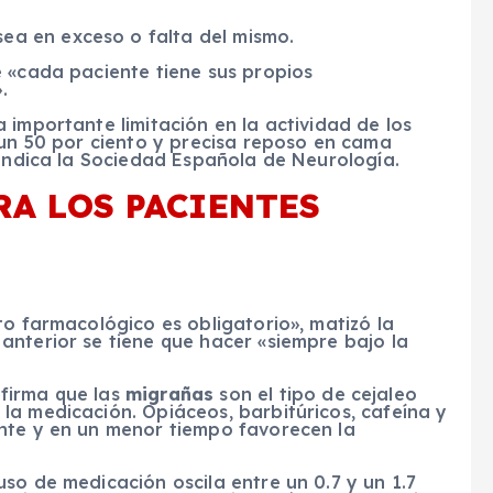
sea en exceso o falta del mismo.
e «cada paciente tiene sus propios
.
importante limitación en la actividad de los
 un 50 por ciento y precisa reposo en cama
 indica la Sociedad Española de Neurología.
A LOS PACIENTES
to farmacológico es obligatorio», matizó la
anterior se tiene que hacer «siempre bajo la
firma que las
migrañas
son el tipo de cejaleo
la medicación. Opiáceos, barbitúricos, cafeína y
nte y en un menor tiempo favorecen la
so de medicación oscila entre un 0.7 y un 1.7